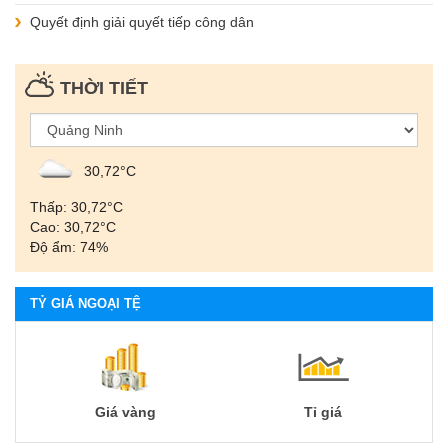
Quyết định giải quyết tiếp công dân
THỜI TIẾT
30,72°С
Thấp: 30,72°С
Cao: 30,72°С
Độ ẩm: 74%
TỶ GIÁ NGOẠI TỆ
Giá vàng
Tỉ giá