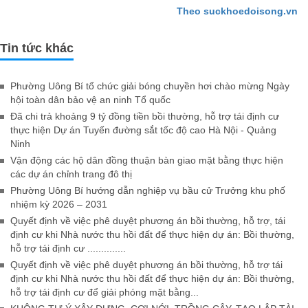
Theo suckhoedoisong.vn
Tin tức khác
Phường Uông Bí tổ chức giải bóng chuyền hơi chào mừng Ngày
hội toàn dân bảo vệ an ninh Tổ quốc
Đã chi trả khoảng 9 tỷ đồng tiền bồi thường, hỗ trợ tái định cư
thực hiện Dự án Tuyến đường sắt tốc độ cao Hà Nội - Quảng
Ninh
Vận động các hộ dân đồng thuận bàn giao mặt bằng thực hiện
các dự án chỉnh trang đô thị
Phường Uông Bí hướng dẫn nghiệp vụ bầu cử Trưởng khu phố
nhiệm kỳ 2026 – 2031
Quyết định về việc phê duyệt phương án bồi thường, hỗ trợ, tái
định cư khi Nhà nước thu hồi đất để thực hiện dự án: Bồi thường,
hỗ trợ tái định cư ..............
Quyết định về việc phê duyệt phương án bồi thường, hỗ trợ tái
định cư khi Nhà nước thu hồi đất để thực hiện dự án: Bồi thường,
hỗ trợ tái định cư để giải phóng mặt bằng...