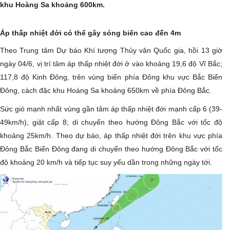
khu Hoàng Sa khoảng 600km.
Áp thấp nhiệt đới có thể gây sóng biển cao đến 4m
Theo Trung tâm Dự báo Khí tượng Thủy văn Quốc gia, hồi 13 giờ
ngày 04/6, vị trí tâm áp thấp nhiệt đới ở vào khoảng 19,6 độ Vĩ Bắc;
117,8 độ Kinh Đông, trên vùng biển phía Đông khu vực Bắc Biển
Đông, cách đặc khu Hoàng Sa khoảng 650km về phía Đông Bắc.
Sức gió mạnh nhất vùng gần tâm áp thấp nhiệt đới mạnh cấp 6 (39-
49km/h), giật cấp 8; di chuyển theo hướng Đông Bắc với tốc độ
khoảng 25km/h. Theo dự báo, áp thấp nhiệt đới trên khu vực phía
Đông Bắc Biển Đông đang di chuyển theo hướng Đông Bắc với tốc
độ khoảng 20 km/h và tiếp tục suy yếu dần trong những ngày tới.