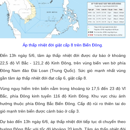
Áp thấp nhiệt đới giật cấp 8 trên Biển Đông.
Đến 13h ngày 5/6, tâm áp thấp nhiệt đới được dự báo ở khoảng
22,5 độ Vĩ Bắc - 121,2 độ Kinh Đông, trên vùng biển ven bờ phía
Đông Nam đảo Đài Loan (Trung Quốc). Sức gió mạnh nhất vùng
gần tâm áp thấp nhiệt đới đạt cấp 6, giật cấp 8.
Vùng nguy hiểm trên biển nằm trong khoảng từ 17,5 đến 23 độ Vĩ
Bắc, phía Đông kinh tuyến 116 độ Kinh Đông. Khu vực chịu ảnh
hưởng thuộc phía Đông Bắc Biển Đông. Cấp độ rủi ro thiên tai do
gió mạnh trên biển được cảnh báo ở cấp 3.
Dự báo đến 13h ngày 6/6, áp thấp nhiệt đới tiếp tục di chuyển theo
hướng Đông Bắc với tốc độ khoảng 20 km/h. Tâm áp thấp nhiệt đới