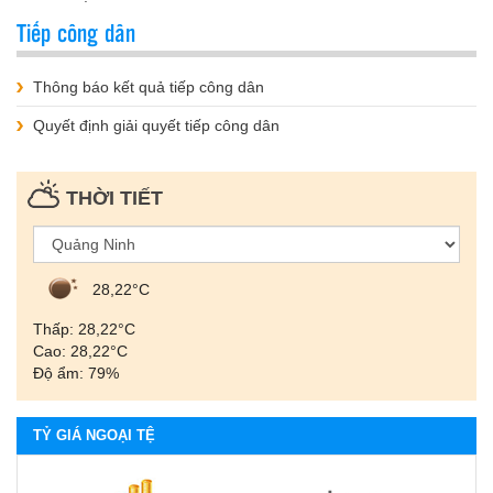
Tiếp công dân
Thông báo kết quả tiếp công dân
Quyết định giải quyết tiếp công dân
THỜI TIẾT
28,22°С
Thấp: 28,22°С
Cao: 28,22°С
Độ ẩm: 79%
TỶ GIÁ NGOẠI TỆ