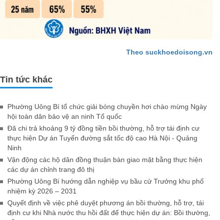
Theo suckhoedoisong.vn
Tin tức khác
Phường Uông Bí tổ chức giải bóng chuyền hơi chào mừng Ngày
hội toàn dân bảo vệ an ninh Tổ quốc
Đã chi trả khoảng 9 tỷ đồng tiền bồi thường, hỗ trợ tái định cư
thực hiện Dự án Tuyến đường sắt tốc độ cao Hà Nội - Quảng
Ninh
Vận động các hộ dân đồng thuận bàn giao mặt bằng thực hiện
các dự án chỉnh trang đô thị
Phường Uông Bí hướng dẫn nghiệp vụ bầu cử Trưởng khu phố
nhiệm kỳ 2026 – 2031
Quyết định về việc phê duyệt phương án bồi thường, hỗ trợ, tái
định cư khi Nhà nước thu hồi đất để thực hiện dự án: Bồi thường,