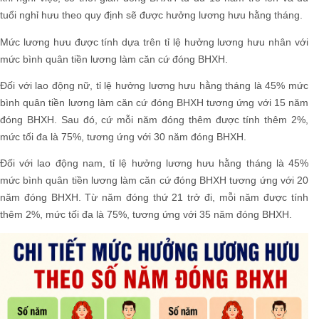
tuổi nghỉ hưu theo quy định sẽ được hưởng lương hưu hằng tháng.
Mức lương hưu được tính dựa trên tỉ lệ hưởng lương hưu nhân với
mức bình quân tiền lương làm căn cứ đóng BHXH.
Đối với lao động nữ, tỉ lệ hưởng lương hưu hằng tháng là 45% mức
bình quân tiền lương làm căn cứ đóng BHXH tương ứng với 15 năm
đóng BHXH. Sau đó, cứ mỗi năm đóng thêm được tính thêm 2%,
mức tối đa là 75%, tương ứng với 30 năm đóng BHXH.
Đối với lao động nam, tỉ lệ hưởng lương hưu hằng tháng là 45%
mức bình quân tiền lương làm căn cứ đóng BHXH tương ứng với 20
năm đóng BHXH. Từ năm đóng thứ 21 trở đi, mỗi năm được tính
thêm 2%, mức tối đa là 75%, tương ứng với 35 năm đóng BHXH.