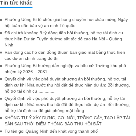
Tin tức khác
Phường Uông Bí tổ chức giải bóng chuyền hơi chào mừng Ngày
hội toàn dân bảo vệ an ninh Tổ quốc
Đã chi trả khoảng 9 tỷ đồng tiền bồi thường, hỗ trợ tái định cư
thực hiện Dự án Tuyến đường sắt tốc độ cao Hà Nội - Quảng
Ninh
Vận động các hộ dân đồng thuận bàn giao mặt bằng thực hiện
các dự án chỉnh trang đô thị
Phường Uông Bí hướng dẫn nghiệp vụ bầu cử Trưởng khu phố
nhiệm kỳ 2026 – 2031
Quyết định về việc phê duyệt phương án bồi thường, hỗ trợ, tái
định cư khi Nhà nước thu hồi đất để thực hiện dự án: Bồi thường,
hỗ trợ tái định cư ..............
Quyết định về việc phê duyệt phương án bồi thường, hỗ trợ tái
định cư khi Nhà nước thu hồi đất để thực hiện dự án: Bồi thường,
hỗ trợ tái định cư để giải phóng mặt bằng...
KHÔNG TỰ Ý XÂY DỰNG, CƠI NỚI, TRỒNG CÂY, TẠO LẬP TÀI
SẢN SAU THỜI ĐIỂM THÔNG BÁO THU HỒI ĐẤT
Từ tên gọi Quảng Ninh đến khát vọng thành phố