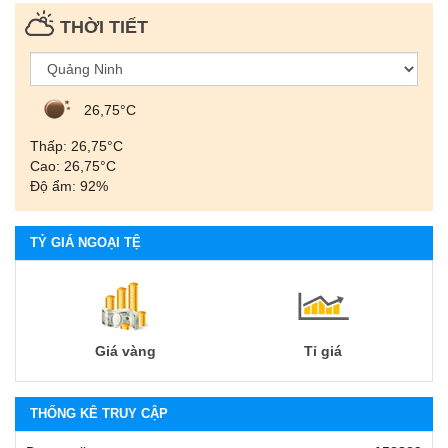
THỜI TIẾT
26,75°С
Thấp: 26,75°С
Cao: 26,75°С
Độ ẩm: 92%
TỶ GIÁ NGOẠI TỆ
Giá vàng
Tỉ giá
THỐNG KÊ TRUY CẬP