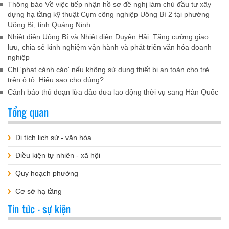
Thông báo Về việc tiếp nhận hồ sơ đề nghị làm chủ đầu tư xây
dựng hạ tầng kỹ thuật Cụm công nghiệp Uông Bí 2 tại phường
Uông Bí, tỉnh Quảng Ninh
Nhiệt điện Uông Bí và Nhiệt điện Duyên Hải: Tăng cường giao
lưu, chia sẻ kinh nghiệm vận hành và phát triển văn hóa doanh
nghiệp
Chỉ 'phạt cảnh cáo' nếu không sử dụng thiết bị an toàn cho trẻ
trên ô tô: Hiểu sao cho đúng?
Cảnh báo thủ đoạn lừa đảo đưa lao động thời vụ sang Hàn Quốc
Tổng quan
Di tích lịch sử - văn hóa
Điều kiện tự nhiên - xã hội
Quy hoạch phường
Cơ sở hạ tầng
Tin tức - sự kiện