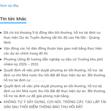
Xem tại đây
Tin tức khác
Đã chi trả khoảng 9 tỷ đồng tiền bồi thường, hỗ trợ tái định cư
thực hiện Dự án Tuyến đường sắt tốc độ cao Hà Nội - Quảng
Ninh
Vận động các hộ dân đồng thuận bàn giao mặt bằng thực hiện
các dự án chỉnh trang đô thị
Phường Uông Bí hướng dẫn nghiệp vụ bầu cử Trưởng khu phố
nhiệm kỳ 2026 – 2031
Quyết định về việc phê duyệt phương án bồi thường, hỗ trợ, tái
định cư khi Nhà nước thu hồi đất để thực hiện dự án: Bồi thường,
hỗ trợ tái định cư ..............
Quyết định về việc phê duyệt phương án bồi thường, hỗ trợ tái
định cư khi Nhà nước thu hồi đất để thực hiện dự án: Bồi thường,
hỗ trợ tái định cư để giải phóng mặt bằng...
KHÔNG TỰ Ý XÂY DỰNG, CƠI NỚI, TRỒNG CÂY, TẠO LẬP TÀI
SẢN SAU THỜI ĐIỂM THÔNG BÁO THU HỒI ĐẤT