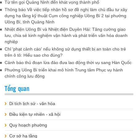
Từ tên gọi Quảng Ninh đến khát vọng thành phố
Thông báo Về việc tiếp nhận hồ sơ đề nghị làm chủ đầu tư xây
dựng hạ tầng kỹ thuật Cụm công nghiệp Uông Bí 2 tại phường
Uông Bí, tỉnh Quảng Ninh
Nhiệt điện Uông Bí và Nhiệt điện Duyên Hải: Tăng cường giao
lưu, chia sẻ kinh nghiệm vận hành và phát triển văn hóa doanh
nghiệp
Chỉ 'phạt cảnh cáo' nếu không sử dụng thiết bị an toàn cho trẻ
trên ô tô: Hiểu sao cho đúng?
Cảnh báo thủ đoạn lừa đảo đưa lao động thời vụ sang Hàn Quốc
Phường Uông Bí triển khai mô hình Trung tâm Phục vụ hành
chính công lưu động
Tổng quan
Di tích lịch sử - văn hóa
Điều kiện tự nhiên - xã hội
Quy hoạch phường
Cơ sở hạ tầng