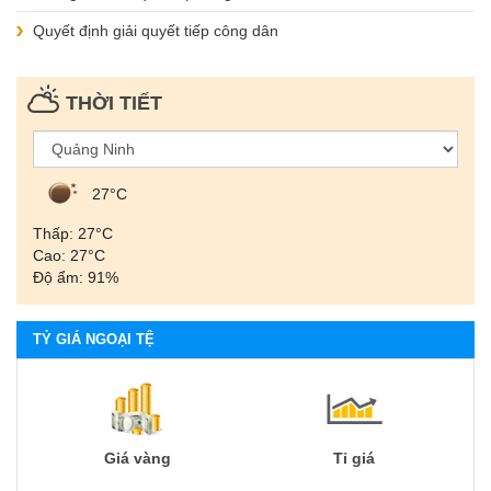
Quyết định giải quyết tiếp công dân
THỜI TIẾT
27°С
Thấp: 27°С
Cao: 27°С
Độ ẩm: 91%
TỶ GIÁ NGOẠI TỆ
Giá vàng
Tỉ giá