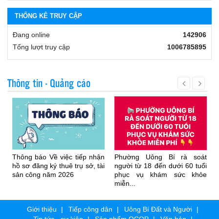
THỐNG KÊ TRUY CẬP
Đang online
142906
Tổng lượt truy cập
1006785895
Thông tin - Quảng cáo
Thông báo Về việc tiếp nhận
Phường Uông Bí rà soát
hồ sơ đăng ký thuê trụ sở, tài
người từ 18 đến dưới 60 tuổi
sản công năm 2026
phục vụ khám sức khỏe
miễn...
Giới thiệu
Tiếp công dân
Uông Bí Đất và Người