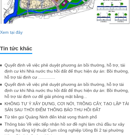
Xem tại đây
Tin tức khác
Quyết định về việc phê duyệt phương án bồi thường, hỗ trợ, tái
định cư khi Nhà nước thu hồi đất để thực hiện dự án: Bồi thường,
hỗ trợ tái định cư ..............
Quyết định về việc phê duyệt phương án bồi thường, hỗ trợ tái
định cư khi Nhà nước thu hồi đất để thực hiện dự án: Bồi thường,
hỗ trợ tái định cư để giải phóng mặt bằng...
KHÔNG TỰ Ý XÂY DỰNG, CƠI NỚI, TRỒNG CÂY, TẠO LẬP TÀI
SẢN SAU THỜI ĐIỂM THÔNG BÁO THU HỒI ĐẤT
Từ tên gọi Quảng Ninh đến khát vọng thành phố
Thông báo Về việc tiếp nhận hồ sơ đề nghị làm chủ đầu tư xây
dựng hạ tầng kỹ thuật Cụm công nghiệp Uông Bí 2 tại phường