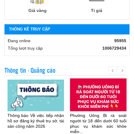
Giá vàng
Tỉ giá
THỐNG KÊ TRUY CẬP
Đang online
95955
Tổng lượt truy cập
1006729434
Thông tin - Quảng cáo
Thông báo Về việc tiếp nhận
Phường Uông Bí rà soát
hồ sơ đăng ký thuê trụ sở, tài
người từ 18 đến dưới 60 tuổi
sản công năm 2026
phục vụ khám sức khỏe
miễn...