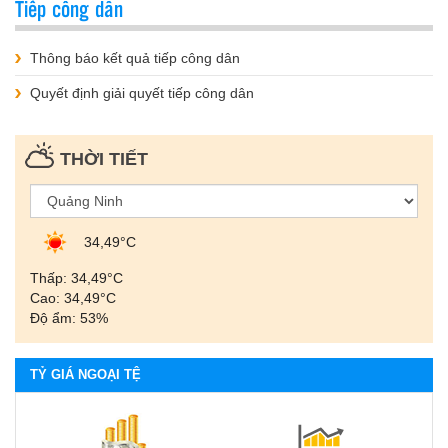
Tiếp công dân
Thông báo kết quả tiếp công dân
Quyết định giải quyết tiếp công dân
THỜI TIẾT
34,49°С
Thấp: 34,49°С
Cao: 34,49°С
Độ ẩm: 53%
TỶ GIÁ NGOẠI TỆ