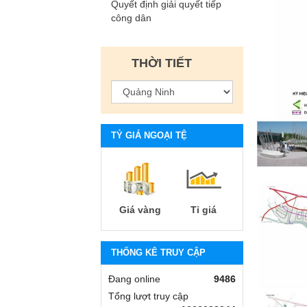
Quyết định giải quyết tiếp
công dân
THỜI TIẾT
TỶ GIÁ NGOẠI TỆ
Giá vàng
Tỉ giá
THỐNG KÊ TRUY CẬP
Đang online
9486
Tổng lượt truy cập