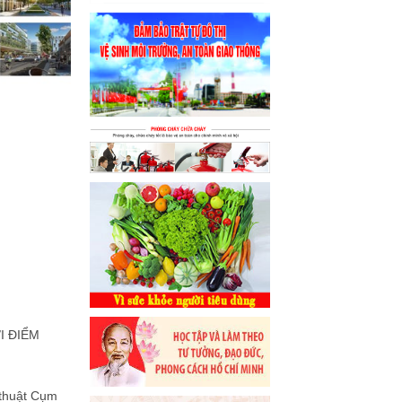
I ĐIỂM
 thuật Cụm