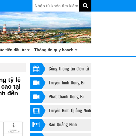
úc tiến đầu tư
Thông tin quy hoạch
Cổng thông tin điện tử
g tỷ lệ
Truyền hình Uông Bí
cao tại
nh đến
Phát thanh Uông Bí
Truyền Hình Quảng Ninh
Báo Quảng Ninh