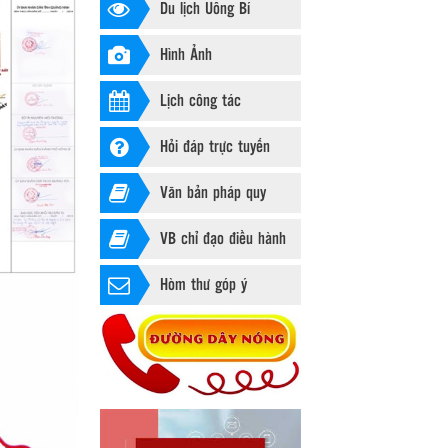
Du lịch Uông Bí
Hình Ảnh
Lịch công tác
Hỏi đáp trực tuyến
Văn bản pháp quy
VB chỉ đạo điều hành
Hòm thư góp ý