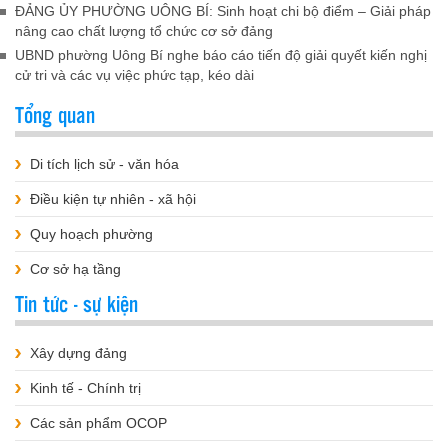
ĐẢNG ỦY PHƯỜNG UÔNG BÍ: Sinh hoạt chi bộ điểm – Giải pháp
nâng cao chất lượng tổ chức cơ sở đảng
UBND phường Uông Bí nghe báo cáo tiến độ giải quyết kiến nghị
cử tri và các vụ việc phức tạp, kéo dài
Tổng quan
Di tích lịch sử - văn hóa
Điều kiện tự nhiên - xã hội
Quy hoạch phường
Cơ sở hạ tầng
Tin tức - sự kiện
Xây dựng đảng
Kinh tế - Chính trị
Các sản phẩm OCOP