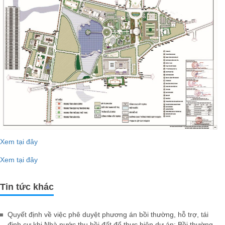
Xem tại đây
Xem tại đây
Tin tức khác
Quyết định về việc phê duyệt phương án bồi thường, hỗ trợ, tái
định cư khi Nhà nước thu hồi đất để thực hiện dự án: Bồi thường,