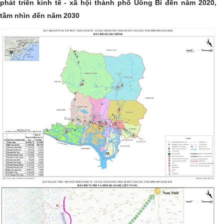
phát triển kinh tế - xã hội thành phố Uông Bí đến năm 2020,
tầm nhìn đến năm 2030