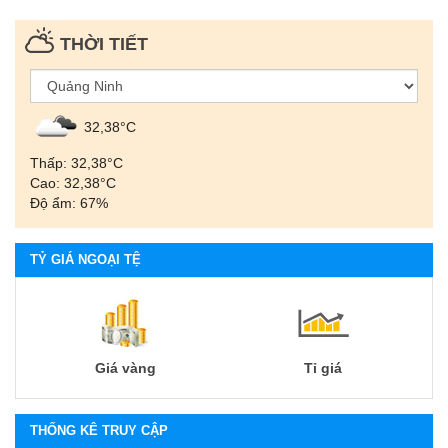
THỜI TIẾT
32,38°С
Thấp: 32,38°С
Cao: 32,38°С
Độ ẩm: 67%
TỶ GIÁ NGOẠI TỆ
Giá vàng
Tỉ giá
THỐNG KÊ TRUY CẬP