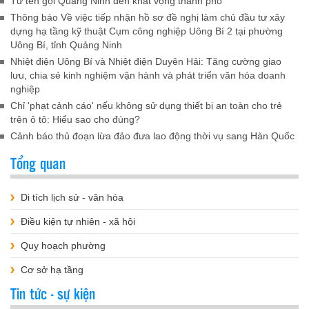
Từ tên gọi Quảng Ninh đến khát vọng thành phố
Thông báo Về việc tiếp nhận hồ sơ đề nghị làm chủ đầu tư xây
dựng hạ tầng kỹ thuật Cụm công nghiệp Uông Bí 2 tại phường
Uông Bí, tỉnh Quảng Ninh
Nhiệt điện Uông Bí và Nhiệt điện Duyên Hải: Tăng cường giao
lưu, chia sẻ kinh nghiệm vận hành và phát triển văn hóa doanh
nghiệp
Chỉ 'phạt cảnh cáo' nếu không sử dụng thiết bị an toàn cho trẻ
trên ô tô: Hiểu sao cho đúng?
Cảnh báo thủ đoạn lừa đảo đưa lao động thời vụ sang Hàn Quốc
Tổng quan
Di tích lịch sử - văn hóa
Điều kiện tự nhiên - xã hội
Quy hoạch phường
Cơ sở hạ tầng
Tin tức - sự kiện