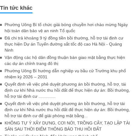
Tin tức khác
Phường Uông Bí tổ chức giải bóng chuyền hơi chào mừng Ngày
hội toàn dân bảo vệ an ninh Tổ quốc
Đã chi trả khoảng 9 tỷ đồng tiền bồi thường, hỗ trợ tái định cư
thực hiện Dự án Tuyến đường sắt tốc độ cao Hà Nội - Quảng
Ninh
Vận động các hộ dân đồng thuận bàn giao mặt bằng thực hiện
các dự án chỉnh trang đô thị
Phường Uông Bí hướng dẫn nghiệp vụ bầu cử Trưởng khu phố
nhiệm kỳ 2026 – 2031
Quyết định về việc phê duyệt phương án bồi thường, hỗ trợ, tái
định cư khi Nhà nước thu hồi đất để thực hiện dự án: Bồi thường,
hỗ trợ tái định cư ..............
Quyết định về việc phê duyệt phương án bồi thường, hỗ trợ tái
định cư khi Nhà nước thu hồi đất để thực hiện dự án: Bồi thường,
hỗ trợ tái định cư để giải phóng mặt bằng...
KHÔNG TỰ Ý XÂY DỰNG, CƠI NỚI, TRỒNG CÂY, TẠO LẬP TÀI
SẢN SAU THỜI ĐIỂM THÔNG BÁO THU HỒI ĐẤT