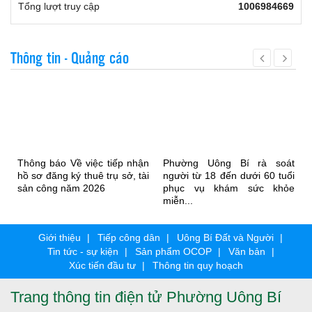
Tổng lượt truy cập
1006984669
Thông tin - Quảng cáo
Thông báo Về việc tiếp nhận
Phường Uông Bí rà soát
hồ sơ đăng ký thuê trụ sở, tài
người từ 18 đến dưới 60 tuổi
sản công năm 2026
phục vụ khám sức khỏe
miễn...
Giới thiệu
Tiếp công dân
Uông Bí Đất và Người
Tin tức - sự kiện
Sản phẩm OCOP
Văn bản
Xúc tiến đầu tư
Thông tin quy hoạch
Trang thông tin điện tử Phường Uông Bí