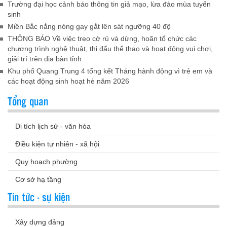
Trường đại học cảnh báo thông tin giả mạo, lừa đảo mùa tuyển
sinh
Miền Bắc nắng nóng gay gắt lên sát ngưỡng 40 độ
THÔNG BÁO Về việc treo cờ rủ và dừng, hoãn tổ chức các
chương trình nghệ thuật, thi đấu thể thao và hoạt động vui chơi,
giải trí trên địa bàn tỉnh
Khu phố Quang Trung 4 tổng kết Tháng hành động vì trẻ em và
các hoạt động sinh hoạt hè năm 2026
Tổng quan
Di tích lịch sử - văn hóa
Điều kiện tự nhiên - xã hội
Quy hoạch phường
Cơ sở hạ tầng
Tin tức - sự kiện
Xây dựng đảng