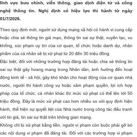
lĩnh vực bưu chính, viễn thông, giao dịch điện tử và công
nghệ thông tin. Nghị định có hiệu lực thi hành từ ngày
01/7/2026.
Theo quy định mới, người sử dụng mạng xã hội có hành vi cung cấp
hoặc chia sẻ thông tin giả mạo, thông tin sai sự thật, xuyên tạc, vu
khống, xúc phạm uy tín của cơ quan, tổ chức hoặc danh dự, nhân
phẩm của cá nhân sẽ bị xử phạt từ 20 đến 30 triệu đồng.
Đặc biệt, đối với những trường hợp đăng tải hoặc chia sẻ thông tin
sai sự thật gây hoang mang trong Nhân dân, ảnh hưởng đến hoạt
động kinh tế - xã hội, gây khó khăn cho hoạt động của cơ quan nhà
nước, người thi hành công vụ hoặc xâm phạm quyền, lợi ích hợp
pháp của tổ chức, cá nhân khác thì mức xử phạt có thể lên tới 50
triệu đồng. Đây là mức xử phạt cao hơn nhiều so với quy định hiện
hành, thể hiện sự quyết liệt của Nhà nước trong công tác đấu tranh
với tin giả, tin sai sự thật trên không gian mạng.
Không chỉ bị xử phạt bằng tiền, người vi phạm còn buộc phải gỡ bỏ
các nội dung vi phạm đã đăng tải. Đối với các trường hợp vi phạm