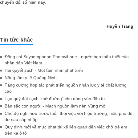
chuyển đổi số hiện nay.
Huyền Trang
Tin tức khác
Đồng chí Saysomphone Phomvihane - người bạn thân thiết của
nhân dân Việt Nam
Hai quyết sách - Một tầm nhìn phát triển
Nâng tầm y tế Quảng Ninh
Tăng cường hợp tác phát triển nguồn nhân lực y tế chất lượng
cao
Tạo quỹ đất sạch "mở đường" cho dòng vốn đầu tư
Bản sắc con người - Mạch nguồn làm nên Vùng mỏ
Chế độ nghỉ hưu trước tuổi, thôi việc với hiệu trưởng, hiệu phó dôi
dư sau sáp nhập
Quy định mới về mức phạt tài xế liên quan đến việc chở trẻ em
trên xe ô tô