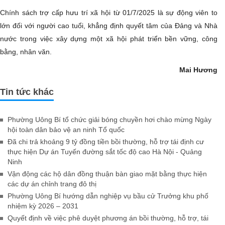
Chính sách trợ cấp hưu trí xã hội từ 01/7/2025 là sự động viên to
lớn đối với người cao tuổi, khẳng định quyết tâm của Đảng và Nhà
nước trong việc xây dựng một xã hội phát triển bền vững, công
bằng, nhân văn.
Mai Hương
Tin tức khác
Phường Uông Bí tổ chức giải bóng chuyền hơi chào mừng Ngày
hội toàn dân bảo vệ an ninh Tổ quốc
Đã chi trả khoảng 9 tỷ đồng tiền bồi thường, hỗ trợ tái định cư
thực hiện Dự án Tuyến đường sắt tốc độ cao Hà Nội - Quảng
Ninh
Vận động các hộ dân đồng thuận bàn giao mặt bằng thực hiện
các dự án chỉnh trang đô thị
Phường Uông Bí hướng dẫn nghiệp vụ bầu cử Trưởng khu phố
nhiệm kỳ 2026 – 2031
Quyết định về việc phê duyệt phương án bồi thường, hỗ trợ, tái