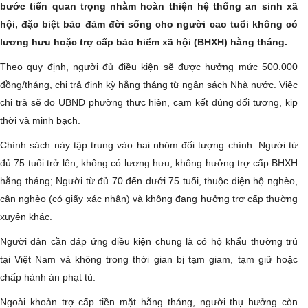
bước tiến quan trọng nhằm hoàn thiện hệ thống an sinh xã
hội, đặc biệt bảo đảm đời sống cho người cao tuổi không có
lương hưu hoặc trợ cấp bảo hiểm xã hội (BHXH) hằng tháng.
Theo quy định, người đủ điều kiện sẽ được hưởng mức 500.000
đồng/tháng, chi trả định kỳ hằng tháng từ ngân sách Nhà nước. Việc
chi trả sẽ do UBND phường thực hiện, cam kết đúng đối tượng, kịp
thời và minh bạch.
​Chính sách này tập trung vào hai nhóm đối tượng chính: Người từ
đủ 75 tuổi trở lên, không có lương hưu, không hưởng trợ cấp BHXH
hằng tháng; Người từ đủ 70 đến dưới 75 tuổi, thuộc diện hộ nghèo,
cận nghèo (có giấy xác nhận) và không đang hưởng trợ cấp thường
xuyên khác.
​Người dân cần đáp ứng điều kiện chung là có hộ khẩu thường trú
tại Việt Nam và không trong thời gian bị tạm giam, tạm giữ hoặc
chấp hành án phạt tù.
​Ngoài khoản trợ cấp tiền mặt hằng tháng, người thụ hưởng còn