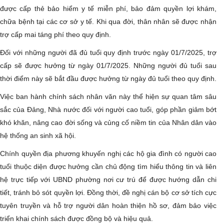
được cấp thẻ bảo hiểm y tế miễn phí, bảo đảm quyền lợi khám,
chữa bệnh tại các cơ sở y tế. Khi qua đời, thân nhân sẽ được nhận
trợ cấp mai táng phí theo quy định.
Đối với những người đã đủ tuổi quy định trước ngày 01/7/2025, trợ
cấp sẽ được hưởng từ ngày 01/7/2025. Những người đủ tuổi sau
thời điểm này sẽ bắt đầu được hưởng từ ngày đủ tuổi theo quy định.
​Việc ban hành chính sách nhân văn này thể hiện sự quan tâm sâu
sắc của Đảng, Nhà nước đối với người cao tuổi, góp phần giảm bớt
khó khăn, nâng cao đời sống và củng cố niềm tin của Nhân dân vào
hệ thống an sinh xã hội.
​Chính quyền địa phương khuyến nghị các hộ gia đình có người cao
tuổi thuộc diện được hưởng cần chủ động tìm hiểu thông tin và liên
hệ trực tiếp với UBND phường nơi cư trú để được hướng dẫn chi
tiết, tránh bỏ sót quyền lợi. Đồng thời, đề nghị cán bộ cơ sở tích cực
tuyên truyền và hỗ trợ người dân hoàn thiện hồ sơ, đảm bảo việc
triển khai chính sách được đồng bộ và hiệu quả.