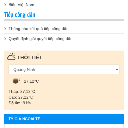
Biển Việt Nam
Tiếp công dân
Thông báo kết quả tiếp công dân
Quyết định giải quyết tiếp công dân
THỜI TIẾT
27,12°С
Thấp: 27,12°С
Cao: 27,12°С
Độ ẩm: 91%
TỶ GIÁ NGOẠI TỆ