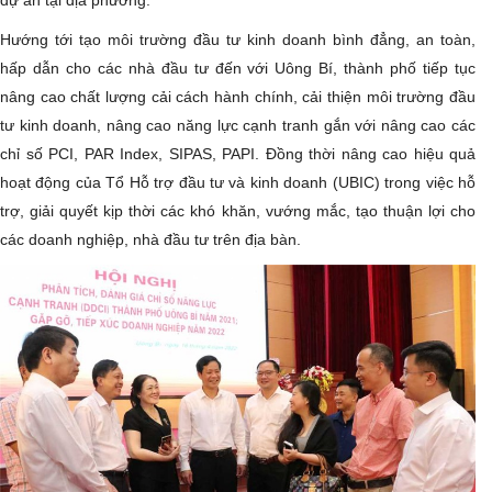
dự án tại địa phương.
Hướng tới tạo môi trường đầu tư kinh doanh bình đẳng, an toàn,
hấp dẫn cho các nhà đầu tư đến với Uông Bí, thành phố tiếp tục
nâng cao chất lượng cải cách hành chính, cải thiện môi trường đầu
tư kinh doanh, nâng cao năng lực cạnh tranh gắn với nâng cao các
chỉ số PCI, PAR Index, SIPAS, PAPI. Đồng thời nâng cao hiệu quả
hoạt động của Tổ Hỗ trợ đầu tư và kinh doanh (UBIC) trong việc hỗ
trợ, giải quyết kịp thời các khó khăn, vướng mắc, tạo thuận lợi cho
các doanh nghiệp, nhà đầu tư trên địa bàn.