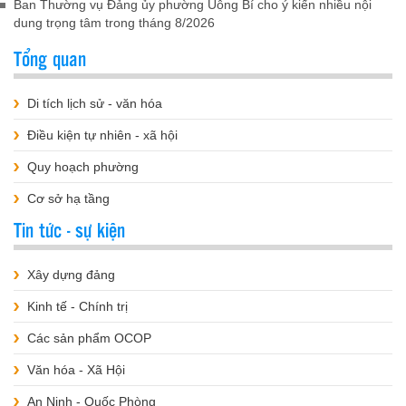
Ban Thường vụ Đảng ủy phường Uông Bí cho ý kiến nhiều nội
dung trọng tâm trong tháng 8/2026
Tổng quan
Di tích lịch sử - văn hóa
Điều kiện tự nhiên - xã hội
Quy hoạch phường
Cơ sở hạ tầng
Tin tức - sự kiện
Xây dựng đảng
Kinh tế - Chính trị
Các sản phẩm OCOP
Văn hóa - Xã Hội
An Ninh - Quốc Phòng