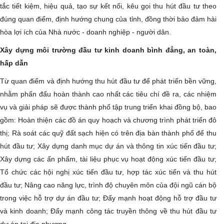
tắc tiết kiệm, hiệu quả, tạo sự kết nối, kêu gọi thu hút đầu tư theo
đúng quan điểm, định hướng chung của tỉnh, đồng thời bảo đảm hài
hòa lợi ích của Nhà nước - doanh nghiệp - người dân.
Xây dựng môi trường đầu tư kinh doanh bình đẳng, an toàn,
hấp dẫn
Từ quan điểm và định hướng thu hút đầu tư để phát triển bền vững,
nhằm phấn đấu hoàn thành cao nhất các tiêu chí đề ra, các nhiệm
vụ và giải pháp sẽ được thành phố tập trung triển khai đồng bộ, bao
gồm: Hoàn thiện các đồ án quy hoạch và chương trình phát triển đô
thị; Rà soát các quỹ đất sạch hiện có trên địa bàn thành phố để thu
hút đầu tư; Xây dựng danh mục dự án và thông tin xúc tiến đầu tư;
Xây dựng các ấn phẩm, tài liệu phục vụ hoạt động xúc tiến đầu tư;
Tổ chức các hội nghị xúc tiến đầu tư, hợp tác xúc tiến và thu hút
đầu tư; Nâng cao năng lực, trình độ chuyên môn của đội ngũ cán bộ
trong việc hỗ trợ dự án đầu tư; Đẩy mạnh hoạt động hỗ trợ đầu tư
và kinh doanh; Đẩy mạnh công tác truyền thông về thu hút đầu tư