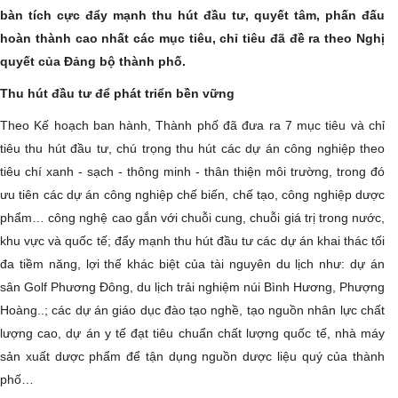
bàn tích cực đẩy mạnh thu hút đầu tư, quyết tâm, phấn đấu
hoàn thành cao nhất các mục tiêu, chỉ tiêu đã đề ra theo Nghị
quyết của Đảng bộ thành phố.
Thu hút đầu tư để phát triển bền vững
Theo Kế hoạch ban hành, Thành phố đã đưa ra 7 mục tiêu và chỉ
tiêu thu hút đầu tư, chú trọng thu hút các dự án công nghiệp theo
tiêu chí xanh - sạch - thông minh - thân thiện môi trường, trong đó
ưu tiên các dự án công nghiệp chế biến, chế tạo, công nghiệp dược
phẩm… công nghệ cao gắn với chuỗi cung, chuỗi giá trị trong nước,
khu vực và quốc tế; đẩy mạnh thu hút đầu tư các dự án khai thác tối
đa tiềm năng, lợi thế khác biệt của tài nguyên du lịch như: dự án
sân Golf Phương Đông, du lịch trải nghiệm núi Bình Hương, Phượng
Hoàng..; các dự án giáo dục đào tạo nghề, tạo nguồn nhân lực chất
lượng cao, dự án y tế đạt tiêu chuẩn chất lượng quốc tế, nhà máy
sản xuất dược phẩm để tận dụng nguồn dược liệu quý của thành
phố…