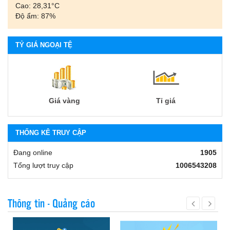
Cao: 28,31°С
Độ ẩm: 87%
TỶ GIÁ NGOẠI TỆ
Giá vàng
Tỉ giá
THỐNG KÊ TRUY CẬP
Đang online
1905
Tổng lượt truy cập
1006543208
Thông tin - Quảng cáo