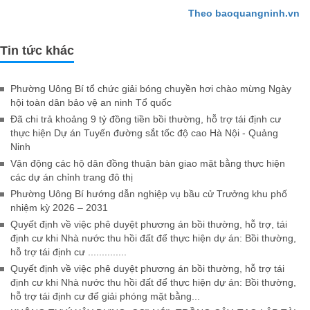
Theo baoquangninh.vn
Tin tức khác
Phường Uông Bí tổ chức giải bóng chuyền hơi chào mừng Ngày
hội toàn dân bảo vệ an ninh Tổ quốc
Đã chi trả khoảng 9 tỷ đồng tiền bồi thường, hỗ trợ tái định cư
thực hiện Dự án Tuyến đường sắt tốc độ cao Hà Nội - Quảng
Ninh
Vận động các hộ dân đồng thuận bàn giao mặt bằng thực hiện
các dự án chỉnh trang đô thị
Phường Uông Bí hướng dẫn nghiệp vụ bầu cử Trưởng khu phố
nhiệm kỳ 2026 – 2031
Quyết định về việc phê duyệt phương án bồi thường, hỗ trợ, tái
định cư khi Nhà nước thu hồi đất để thực hiện dự án: Bồi thường,
hỗ trợ tái định cư ..............
Quyết định về việc phê duyệt phương án bồi thường, hỗ trợ tái
định cư khi Nhà nước thu hồi đất để thực hiện dự án: Bồi thường,
hỗ trợ tái định cư để giải phóng mặt bằng...