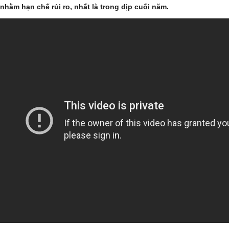
nhằm hạn chế rủi ro, nhất là trong dịp cuối năm.