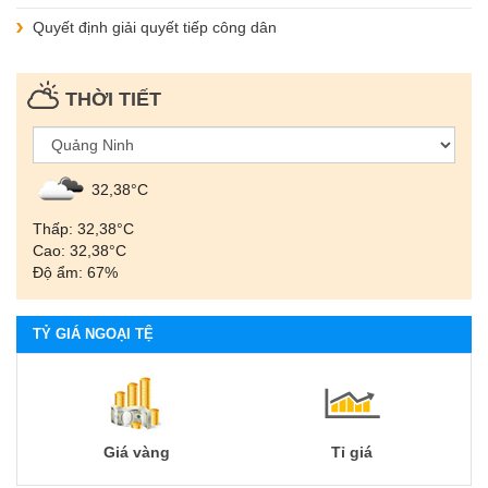
Quyết định giải quyết tiếp công dân
THỜI TIẾT
32,38°С
Thấp: 32,38°С
Cao: 32,38°С
Độ ẩm: 67%
TỶ GIÁ NGOẠI TỆ
Giá vàng
Tỉ giá