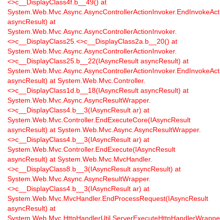
<>c__DisplayClass4f.
b__49() at
System.Web.Mvc.Async.AsyncControllerActionInvoker.EndInvokeAct
asyncResult) at
System.Web.Mvc.Async.AsyncControllerActionInvoker.
<>c__DisplayClass25.<>c__DisplayClass2a.
b__20() at
System.Web.Mvc.Async.AsyncControllerActionInvoker.
<>c__DisplayClass25.
b__22(IAsyncResult asyncResult) at
System.Web.Mvc.Async.AsyncControllerActionInvoker.EndInvokeAct
asyncResult) at System.Web.Mvc.Controller.
<>c__DisplayClass1d.
b__18(IAsyncResult asyncResult) at
System.Web.Mvc.Async.AsyncResultWrapper.
<>c__DisplayClass4.
b__3(IAsyncResult ar) at
System.Web.Mvc.Controller.EndExecuteCore(IAsyncResult
asyncResult) at System.Web.Mvc.Async.AsyncResultWrapper.
<>c__DisplayClass4.
b__3(IAsyncResult ar) at
System.Web.Mvc.Controller.EndExecute(IAsyncResult
asyncResult) at System.Web.Mvc.MvcHandler.
<>c__DisplayClass8.
b__3(IAsyncResult asyncResult) at
System.Web.Mvc.Async.AsyncResultWrapper.
<>c__DisplayClass4.
b__3(IAsyncResult ar) at
System.Web.Mvc.MvcHandler.EndProcessRequest(IAsyncResult
asyncResult) at
System.Web.Mvc.HttpHandlerUtil.ServerExecuteHttpHandlerWrappe