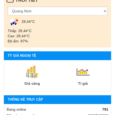
THỜI TIẾT
28,44°С
Thấp: 28,44°С
Cao: 28,44°С
Độ ẩm: 87%
TỶ GIÁ NGOẠI TỆ
Giá vàng
Tỉ giá
THỐNG KÊ TRUY CẬP
Đang online
791