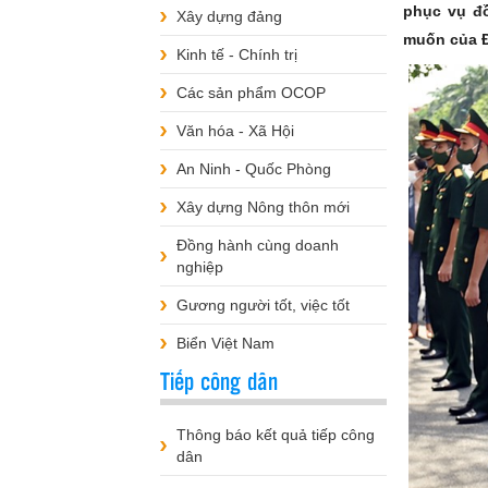
phục vụ đồ
Xây dựng đảng
muốn của Đ
Kinh tế - Chính trị
Các sản phẩm OCOP
Văn hóa - Xã Hội
An Ninh - Quốc Phòng
Xây dựng Nông thôn mới
Đồng hành cùng doanh
nghiệp
Gương người tốt, việc tốt
Biển Việt Nam
Tiếp công dân
Thông báo kết quả tiếp công
dân