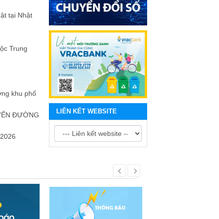
ật tại Nhật
uộc Trung
ưởng khu phố
LIÊN KẾT WEBSITE
UYẾN ĐƯỜNG
2026