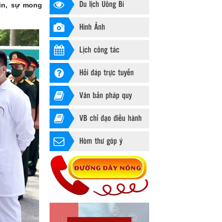
Du lịch Uông Bí
in, sự mong
Hình Ảnh
Lịch công tác
Hỏi đáp trực tuyến
Văn bản pháp quy
VB chỉ đạo điều hành
Hòm thư góp ý