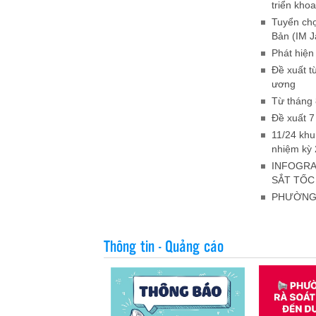
triển kho
Tuyển chọ
Bản (IM J
Phát hiện
Đề xuất t
ương
Từ tháng 
Đề xuất 7
11/24 khu
nhiệm kỳ 
INFOGRA
SẮT TỐC
PHƯỜNG 
Thông tin - Quảng cáo