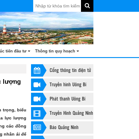
úc tiến đầu tư
Thông tin quy hoạch
Cổng thông tin điện tử
c lượng
Truyền hình Uông Bí
Phát thanh Uông Bí
 trọng, biểu
Truyền Hình Quảng Ninh
ủa lực lượng
ng các đồng
Báo Quảng Ninh
ng nhân ái để