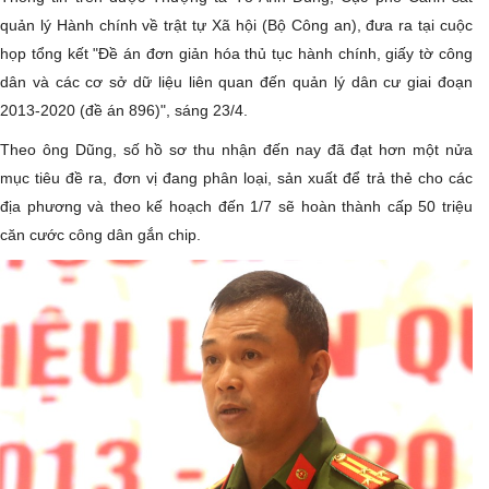
quản lý Hành chính về trật tự Xã hội (Bộ Công an), đưa ra tại cuộc
họp tổng kết "Đề án đơn giản hóa thủ tục hành chính, giấy tờ công
dân và các cơ sở dữ liệu liên quan đến quản lý dân cư giai đoạn
2013-2020 (đề án 896)", sáng 23/4.
Theo ông Dũng, số hồ sơ thu nhận đến nay đã đạt hơn một nửa
mục tiêu đề ra, đơn vị đang phân loại, sản xuất để trả thẻ cho các
địa phương và theo kế hoạch đến 1/7 sẽ hoàn thành cấp 50 triệu
căn cước công dân gắn chip.