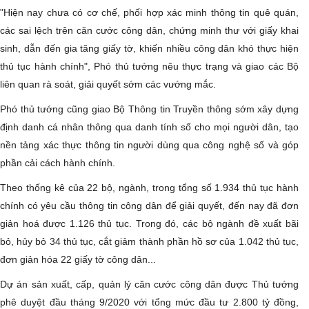
"Hiện nay chưa có cơ chế, phối hợp xác minh thông tin quê quán,
các sai lệch trên căn cước công dân, chứng minh thư với giấy khai
sinh, dẫn đến gia tăng giấy tờ, khiến nhiều công dân khó thực hiện
thủ tục hành chính", Phó thủ tướng nêu thực trạng và giao các Bộ
liên quan rà soát, giải quyết sớm các vướng mắc.
Phó thủ tướng cũng giao Bộ Thông tin Truyền thông sớm xây dựng
định danh cá nhân thông qua danh tính số cho mọi người dân, tạo
nền tảng xác thực thông tin người dùng qua công nghệ số và góp
phần cải cách hành chính.
Theo thống kê của 22 bộ, ngành, trong tổng số 1.934 thủ tục hành
chính có yêu cầu thông tin công dân để giải quyết, đến nay đã đơn
giản hoá được 1.126 thủ tục. Trong đó, các bộ ngành đề xuất bãi
bỏ, hủy bỏ 34 thủ tục, cắt giảm thành phần hồ sơ của 1.042 thủ tục,
đơn giản hóa 22 giấy tờ công dân...
Dự án sản xuất, cấp, quản lý căn cước công dân được Thủ tướng
phê duyệt đầu tháng 9/2020 với tổng mức đầu tư 2.800 tỷ đồng,