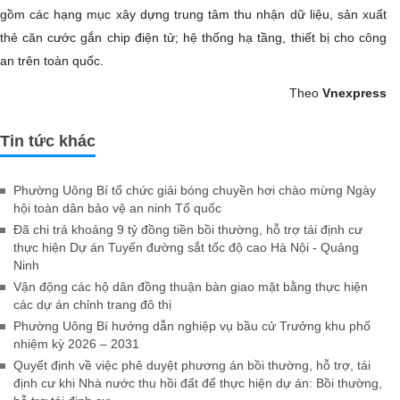
gồm các hạng mục xây dựng trung tâm thu nhận dữ liệu, sản xuất
thẻ căn cước gắn chip điện tử; hệ thống hạ tầng, thiết bị cho công
an trên toàn quốc.
Theo
Vnexpress
Tin tức khác
Phường Uông Bí tổ chức giải bóng chuyền hơi chào mừng Ngày
hội toàn dân bảo vệ an ninh Tổ quốc
Đã chi trả khoảng 9 tỷ đồng tiền bồi thường, hỗ trợ tái định cư
thực hiện Dự án Tuyến đường sắt tốc độ cao Hà Nội - Quảng
Ninh
Vận động các hộ dân đồng thuận bàn giao mặt bằng thực hiện
các dự án chỉnh trang đô thị
Phường Uông Bí hướng dẫn nghiệp vụ bầu cử Trưởng khu phố
nhiệm kỳ 2026 – 2031
Quyết định về việc phê duyệt phương án bồi thường, hỗ trợ, tái
định cư khi Nhà nước thu hồi đất để thực hiện dự án: Bồi thường,