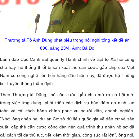
Thượng tá Tô Anh Dũng phát biểu trong hội nghị tổng kết đề án
896, sáng 23/4. Ảnh: Bá Đô
Lãnh đạo Cục Cảnh sát quản lý Hành chính về trật tự Xã hội cũng
cho hay, hệ thống thiết bị sản xuất thẻ căn cước gắp chip của Việt
Nam có công nghệ tiên tiến hàng đầu hiện nay, đã được Bộ Thông
tin Truyền thông thẩm định.
Theo Thượng tá Dũng, thẻ căn cước gắn chip mở ra cơ hội mới
trong việc ứng dụng, phát triển các dịch vụ bảo đảm an ninh, an
toàn và cải cách hành chính phục vụ người dân, doanh nghiệp.
"Nhờ lồng ghép hai dự án Cơ sở dữ liệu quốc gia về dân cư và sản
xuất, cấp thẻ căn cước công dân nên quá trình thu nhận hồ sơ đã
cải cách tối đa thủ tục, tiết kiệm thời gian, công sức rất lớn", ông nói.