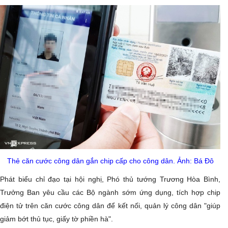
Thẻ căn cước công dân gắn chip cấp cho công dân. Ảnh: Bá Đô
Phát biểu chỉ đạo tại hội nghị, Phó thủ tướng Trương Hòa Bình,
Trưởng Ban yêu cầu các Bộ ngành sớm ứng dụng, tích hợp chip
điện tử trên căn cước công dân để kết nối, quản lý công dân "giúp
giảm bớt thủ tục, giấy tờ phiền hà".