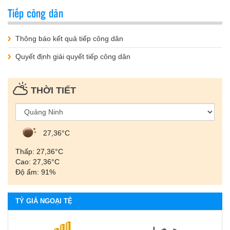
Tiếp công dân
Thông báo kết quả tiếp công dân
Quyết định giải quyết tiếp công dân
THỜI TIẾT
27,36°С
Thấp: 27,36°С
Cao: 27,36°С
Độ ẩm: 91%
TỶ GIÁ NGOẠI TỆ