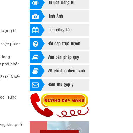
Du lịch Uông Bí
Hình Ảnh
Lịch công tác
lượng tổ
Hỏi đáp trực tuyến
ụ việc phức
Văn bản pháp quy
 đọng
t phá phát
VB chỉ đạo điều hành
ật tại Nhật
Hòm thư góp ý
uộc Trung
ưởng khu phố