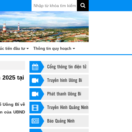
úc tiến đầu tư
Thông tin quy hoạch
Cổng thông tin điện tử
 2025 tại
Truyền hình Uông Bí
Phát thanh Uông Bí
ố Uông Bí về
Truyền Hình Quảng Ninh
dân của UBND
Báo Quảng Ninh