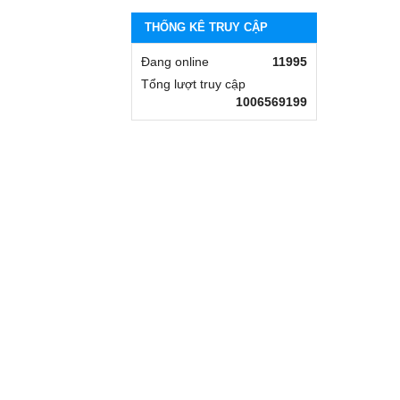
THỐNG KÊ TRUY CẬP
Đang online
11995
Tổng lượt truy cập
1006569199