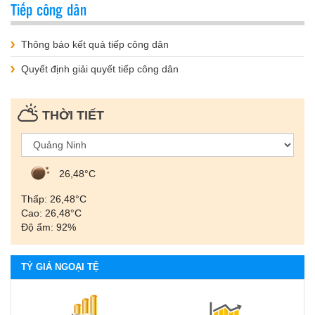
Tiếp công dân
Thông báo kết quả tiếp công dân
Quyết định giải quyết tiếp công dân
THỜI TIẾT
26,48°С
Thấp: 26,48°С
Cao: 26,48°С
Độ ẩm: 92%
TỶ GIÁ NGOẠI TỆ