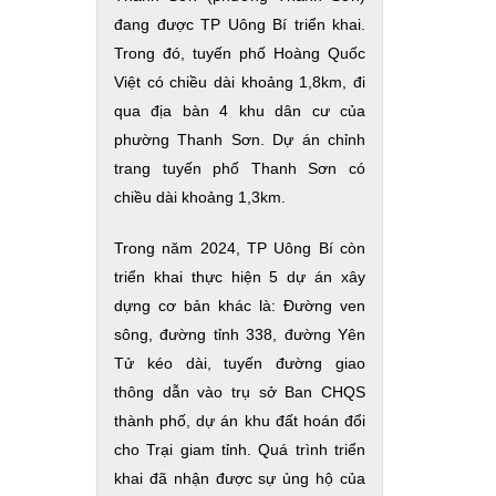
đang được TP Uông Bí triển khai.
Trong đó, t
uyến phố Hoàng Quốc
Việt có chiều dài khoảng 1,8km, đi
qua địa bàn 4 khu dân cư của
phường Thanh Sơn.
Dự án chỉnh
trang tuyến phố Thanh Sơn có
chiều dài khoảng 1,3km.
Trong năm 2024, TP Uông Bí còn
triển khai thực hiện 5 dự án xây
dựng cơ bản khác là: Đường ven
sông, đường tỉnh 338, đường Yên
Tử kéo dài, tuyến đường giao
thông dẫn vào trụ sở Ban CHQS
thành phố, dự án khu đất hoán đổi
cho Trại giam tỉnh. Quá trình triển
khai đã nhận được sự ủng hộ của