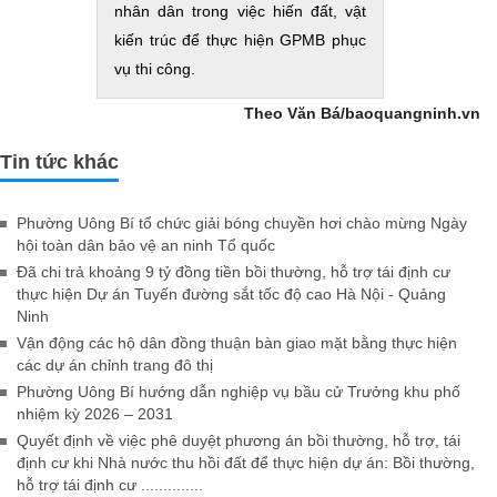
nhân dân trong việc hiến đất, vật
kiến trúc để thực hiện GPMB phục
vụ thi công.
Theo Văn Bá/baoquangninh.vn
Tin tức khác
Phường Uông Bí tổ chức giải bóng chuyền hơi chào mừng Ngày
hội toàn dân bảo vệ an ninh Tổ quốc
Đã chi trả khoảng 9 tỷ đồng tiền bồi thường, hỗ trợ tái định cư
thực hiện Dự án Tuyến đường sắt tốc độ cao Hà Nội - Quảng
Ninh
Vận động các hộ dân đồng thuận bàn giao mặt bằng thực hiện
các dự án chỉnh trang đô thị
Phường Uông Bí hướng dẫn nghiệp vụ bầu cử Trưởng khu phố
nhiệm kỳ 2026 – 2031
Quyết định về việc phê duyệt phương án bồi thường, hỗ trợ, tái
định cư khi Nhà nước thu hồi đất để thực hiện dự án: Bồi thường,
hỗ trợ tái định cư ..............