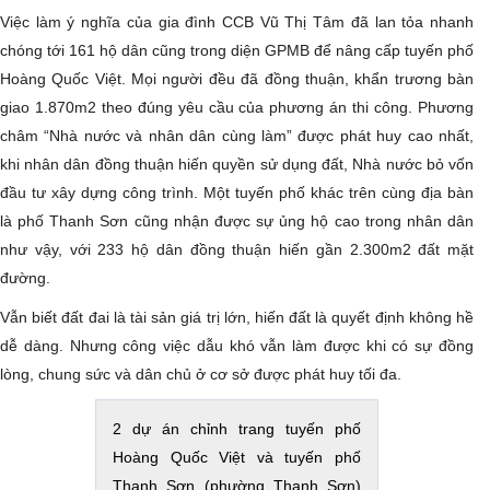
Việc làm ý nghĩa của gia đình CCB Vũ Thị Tâm đã lan tỏa nhanh
chóng tới 161 hộ dân cũng trong diện GPMB để nâng cấp tuyến phố
Hoàng Quốc Việt. Mọi người đều đã đồng thuận, khẩn trương bàn
giao 1.870m2 theo đúng yêu cầu của phương án thi công. Phương
châm “Nhà nước và nhân dân cùng làm” được phát huy cao nhất,
khi nhân dân đồng thuận hiến quyền sử dụng đất, Nhà nước bỏ vốn
đầu tư xây dựng công trình. Một tuyến phố khác trên cùng địa bàn
là phố Thanh Sơn cũng nhận được sự ủng hộ cao trong nhân dân
như vậy, với 233 hộ dân đồng thuận hiến gần 2.300m2 đất mặt
đường.
Vẫn biết đất đai là tài sản giá trị lớn, hiến đất là quyết định không hề
dễ dàng. Nhưng công việc dẫu khó vẫn làm được khi có sự đồng
lòng, chung sức và dân chủ ở cơ sở được phát huy tối đa.
2 dự án chỉnh trang tuyến phố
Hoàng Quốc Việt và tuyến phố
Thanh Sơn (phường Thanh Sơn)