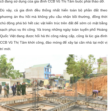
cố đang sử dụng của gia đình CCB Vũ Thị Tâm buộc phải tháo dỡ.
Dù vậy, cả gia đình đều thống nhất hiến toàn bộ phần đất theo
phương án thu hồi mà không yêu cầu nhận bồi thường, đồng thời
chủ động phá bỏ hết các vật kiến trúc trên đất để sớm có mặt bằng
sạch phục vụ thi công. Và trong những ngày toàn tuyến phố Hoàng
Quốc Việt đang được hối hả thi công nâng cấp, cũng là lúc gia đình
CCB Vũ Thị Tâm khởi công, đào móng để xây lại căn nhà tại một vị
trí mới.