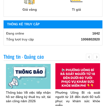
Giá vàng
Tỉ giá
THỐNG KÊ TRUY CẬP
Đang online
1642
Tổng lượt truy cập
1006802820
Thông tin - Quảng cáo
Thông báo Về việc tiếp nhận
Phường Uông Bí rà soát
hồ sơ đăng ký thuê trụ sở, tài
người từ 18 đến dưới 60 tuổi
sản công năm 2026
phục vụ khám sức khỏe
miễn...