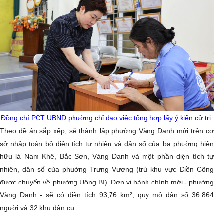
Đồng chí PCT UBND phường chỉ đạo việc tổng hợp lấy ý kiến cử tri.
Theo đề án sắp xếp, sẽ thành lập phường Vàng Danh mới trên cơ
sở nhập toàn bộ diện tích tự nhiên và dân số của ba phường hiện
hữu là Nam Khê, Bắc Sơn, Vàng Danh và một phần diện tích tự
nhiên, dân số của phường Trưng Vương (trừ khu vực Điền Công
được chuyển về phường Uông Bí). Đơn vị hành chính mới - phường
Vàng Danh - sẽ có diện tích 93,76 km², quy mô dân số 36.864
người và 32 khu dân cư.