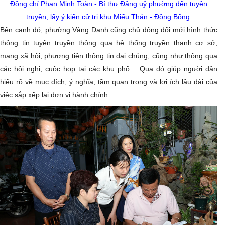
Đồng chí Phan Minh Toàn - Bí thư Đảng uỷ phường đến tuyên
truyền, lấy ý kiến cử tri khu Miếu Thán - Đồng Bống.
Bên cạnh đó, phường Vàng Danh cũng chủ động đổi mới hình thức
thông tin tuyên truyền thông qua hệ thống truyền thanh cơ sở,
mạng xã hội, phương tiện thông tin đại chúng, cũng như thông qua
các hội nghị, cuộc họp tại các khu phố… Qua đó giúp người dân
hiểu rõ về mục đích, ý nghĩa, tầm quan trọng và lợi ích lâu dài của
việc sắp xếp lại đơn vị hành chính.