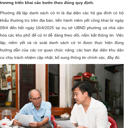
trương triển khai các bước theo đúng quy định.
Phường đã lập danh sách cử tri là đại diện các hộ gia đình có hộ
khẩu thường trú trên địa bàn, tiến hành niêm yết công khai từ ngày
09/4 đến hết ngày 16/4/2025 tại trụ sở UBND phường và nhà văn
hóa các khu phố để cử tri dễ dàng theo dõi, nắm bắt thông tin. Việc
lập, niêm yết và rà soát danh sách cử tri được thực hiện đúng
hướng dẫn của các cơ quan chức năng; các ban đại diện khu dân
cư chịu trách nhiệm cập nhật, bổ sung thông tin chính xác, đầy đủ.