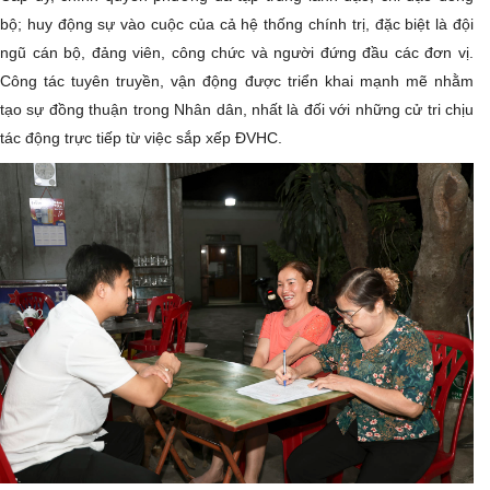
bộ; huy động sự vào cuộc của cả hệ thống chính trị, đặc biệt là đội
ngũ cán bộ, đảng viên, công chức và người đứng đầu các đơn vị.
Công tác tuyên truyền, vận động được triển khai mạnh mẽ nhằm
tạo sự đồng thuận trong Nhân dân, nhất là đối với những cử tri chịu
tác động trực tiếp từ việc sắp xếp ĐVHC.