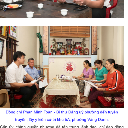
Đồng chí Phan Minh Toàn - Bí thư Đảng uỷ phường đến tuyên
truyền, lấy ý kiến cử tri khu 5A, phường Vàng Danh.
Cấp ủy, chính quyền phường đã tập trung lãnh đạo, chỉ đạo đồng