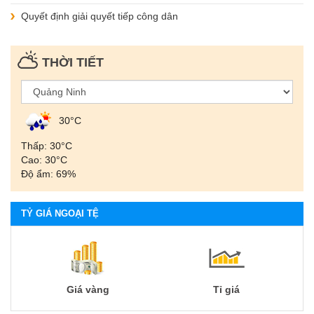
Quyết định giải quyết tiếp công dân
THỜI TIẾT
30°С
Thấp: 30°С
Cao: 30°С
Độ ẩm: 69%
TỶ GIÁ NGOẠI TỆ
Giá vàng
Tỉ giá