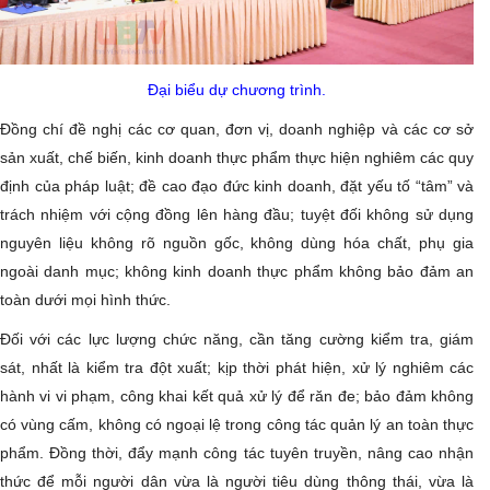
Đại biểu dự chương trình.
Đồng chí đề nghị các cơ quan, đơn vị, doanh nghiệp và các cơ sở
sản xuất, chế biến, kinh doanh thực phẩm thực hiện nghiêm các quy
định của pháp luật; đề cao đạo đức kinh doanh, đặt yếu tố “tâm” và
trách nhiệm với cộng đồng lên hàng đầu; tuyệt đối không sử dụng
nguyên liệu không rõ nguồn gốc, không dùng hóa chất, phụ gia
ngoài danh mục; không kinh doanh thực phẩm không bảo đảm an
toàn dưới mọi hình thức.
Đối với các lực lượng chức năng, cần tăng cường kiểm tra, giám
sát, nhất là kiểm tra đột xuất; kịp thời phát hiện, xử lý nghiêm các
hành vi vi phạm, công khai kết quả xử lý để răn đe; bảo đảm không
có vùng cấm, không có ngoại lệ trong công tác quản lý an toàn thực
phẩm. Đồng thời, đẩy mạnh công tác tuyên truyền, nâng cao nhận
thức để mỗi người dân vừa là người tiêu dùng thông thái, vừa là