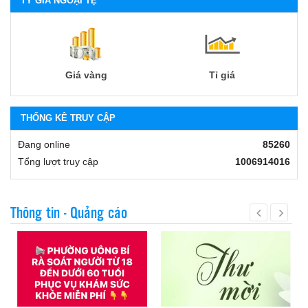
TỶ GIÁ NGOẠI TỆ
Giá vàng
Tỉ giá
THỐNG KÊ TRUY CẬP
Đang online
85260
Tổng lượt truy cập
1006914016
Thông tin - Quảng cáo