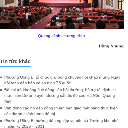
Quang cảnh chương trình.
Hồng Nhung
Tin tức khác
Phường Uông Bí tổ chức giải bóng chuyền hơi chào mừng Ngày
hội toàn dân bảo vệ an ninh Tổ quốc
Đã chi trả khoảng 9 tỷ đồng tiền bồi thường, hỗ trợ tái định cư
thực hiện Dự án Tuyến đường sắt tốc độ cao Hà Nội - Quảng
Ninh
Vận động các hộ dân đồng thuận bàn giao mặt bằng thực hiện
các dự án chỉnh trang đô thị
Phường Uông Bí hướng dẫn nghiệp vụ bầu cử Trưởng khu phố
nhiệm kỳ 2026 – 2031