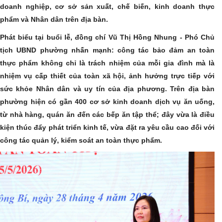
doanh nghiệp, cơ sở sản xuất, chế biến, kinh doanh thực
phẩm và Nhân dân trên địa bàn.
Phát biểu tại buổi lễ, đồng chí Vũ Thị Hồng Nhung - Phó Chủ
tịch UBND phường nhấn mạnh: công tác bảo đảm an toàn
thực phẩm không chỉ là trách nhiệm của mỗi gia đình mà là
nhiệm vụ cấp thiết của toàn xã hội, ảnh hưởng trực tiếp với
sức khỏe Nhân dân và uy tín của địa phương. Trên địa bàn
phường hiện có gần 400 cơ sở kinh doanh dịch vụ ăn uống,
từ nhà hàng, quán ăn đến các bếp ăn tập thể; đây vừa là điều
kiện thúc đẩy phát triển kinh tế, vừa đặt ra yêu cầu cao đối với
công tác quản lý, kiểm soát an toàn thực phẩm.