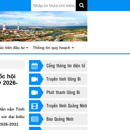
úc tiến đầu tư
Thông tin quy hoạch
Cổng thông tin điện tử
ốc hội
Truyền hình Uông Bí
ỳ 2026-
Phát thanh Uông Bí
Truyền Hình Quảng Ninh
Dân vận Tỉnh
 cử đại biểu
Báo Quảng Ninh
2026-2031