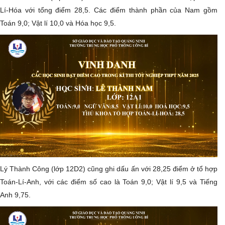
Lí-Hóa với tổng điểm 28,5. Các điểm thành phần của Nam gồm
Toán 9,0; Vật lí 10,0 và Hóa học 9,5.
​Lý Thành Công (lớp 12D2) cũng ghi dấu ấn với 28,25 điểm ở tổ hợp
Toán-Lí-Anh, với các điểm số cao là Toán 9,0; Vật lí 9,5 và Tiếng
Anh 9,75.