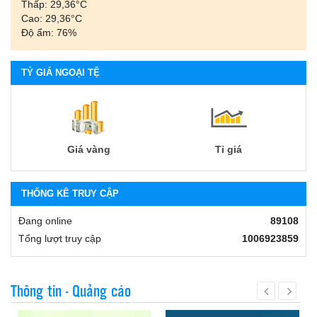
Thấp: 29,36°С
Cao: 29,36°С
Độ ẩm: 76%
TỶ GIÁ NGOẠI TỆ
Giá vàng
Tỉ giá
THỐNG KÊ TRUY CẬP
Đang online
89108
Tổng lượt truy cập
1006923859
Thông tin - Quảng cáo