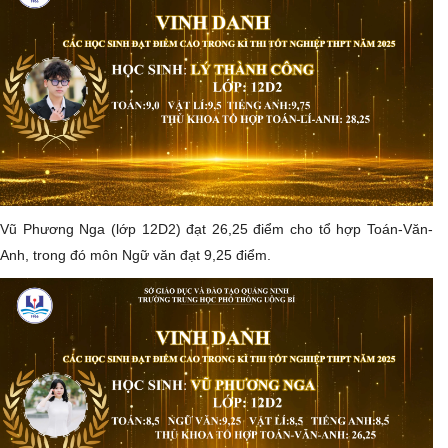
​Vũ Phương Nga (lớp 12D2) đạt 26,25 điểm cho tổ hợp Toán-Văn-
Anh, trong đó môn Ngữ văn đạt 9,25 điểm.