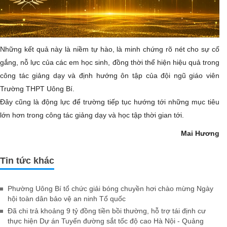
​Những kết quả này là niềm tự hào, là minh chứng rõ nét cho sự cố
gắng, nỗ lực của các em học sinh, đồng thời thể hiện hiệu quả trong
công tác giảng dạy và định hướng ôn tập của đội ngũ giáo viên
Trường THPT Uông Bí.
Đây cũng là động lực để trường tiếp tục hướng tới những mục tiêu
lớn hơn trong công tác giảng dạy và học tập thời gian tới.
Mai Hương
Tin tức khác
Phường Uông Bí tổ chức giải bóng chuyền hơi chào mừng Ngày
hội toàn dân bảo vệ an ninh Tổ quốc
Đã chi trả khoảng 9 tỷ đồng tiền bồi thường, hỗ trợ tái định cư
thực hiện Dự án Tuyến đường sắt tốc độ cao Hà Nội - Quảng