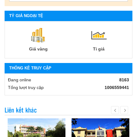
TỶ GIÁ NGOẠI TỆ
Giá vàng
Tỉ giá
THỐNG KÊ TRUY CẬP
Đang online
8163
Tổng lượt truy cập
1006559441
Liên kết khác