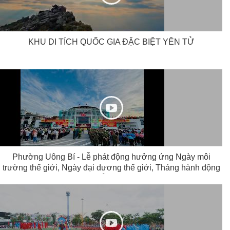
KHU DI TÍCH QUỐC GIA ĐẶC BIỆT YÊN TỬ
Phường Uông Bí - Lễ phát động hưởng ứng Ngày môi
trường thế giới, Ngày đại dương thế giới, Tháng hành động
vì môi trường và tuần lễ biển và hải đảo năm 2026