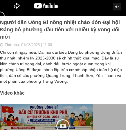
Người dân Uông Bí nồng nhiệt chào đón Đại hội
Đảng bộ phường đầu tiên với nhiều kỳ vọng đổi
mới
Thứ sáu, 01/08/2025 | 11:00
Chỉ còn ít ngày nữa, Đại hội đại biểu Đảng bộ phường Uông Bí lần
thứ nhất, nhiệm kỳ 2025-2030 sẽ chính thức khai mạc. Đây là sự
kiện chính trị trọng đại, đánh dấu bước ngoặt quan trọng khi
phường Uông Bí được thành lập trên cơ sở sáp nhập toàn bộ diện
tích, dân số các phường Quang Trung, Thanh Sơn, Yên Thanh và
một phần của phường Trưng Vương.
Video khác