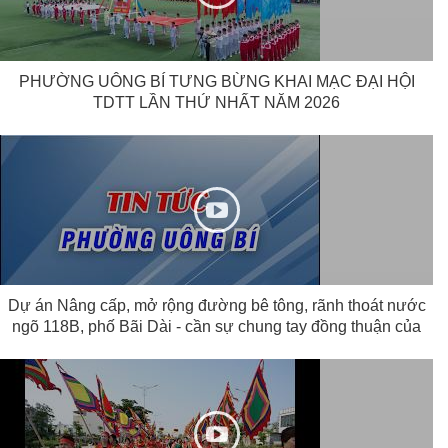
PHƯỜNG UÔNG BÍ TƯNG BỪNG KHAI MẠC ĐẠI HỘI
TDTT LẦN THỨ NHẤT NĂM 2026
Dự án Nâng cấp, mở rộng đường bê tông, rãnh thoát nước
ngõ 118B, phố Bãi Dài - cần sự chung tay đồng thuận của
người dân