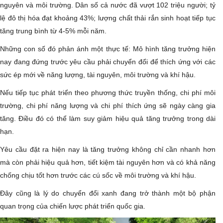
nguyên và môi trường. Dân số cả nước đã vượt 102 triệu người; tỷ
lệ đô thị hóa đạt khoảng 43%; lượng chất thải rắn sinh hoạt tiếp tục
tăng trung bình từ 4-5% mỗi năm.
Những con số đó phản ánh một thực tế: Mô hình tăng trưởng hiện
nay đang đứng trước yêu cầu phải chuyển đổi để thích ứng với các
sức ép mới về năng lượng, tài nguyên, môi trường và khí hậu.
Nếu tiếp tục phát triển theo phương thức truyền thống, chi phí môi
trường, chi phí năng lượng và chi phí thích ứng sẽ ngày càng gia
tăng. Điều đó có thể làm suy giảm hiệu quả tăng trưởng trong dài
hạn.
Yêu cầu đặt ra hiện nay là tăng trưởng không chỉ cần nhanh hơn
mà còn phải hiệu quả hơn, tiết kiệm tài nguyên hơn và có khả năng
chống chịu tốt hơn trước các cú sốc về môi trường và khí hậu.
Đây cũng là lý do chuyển đổi xanh đang trở thành một bộ phận
quan trọng của chiến lược phát triển quốc gia.