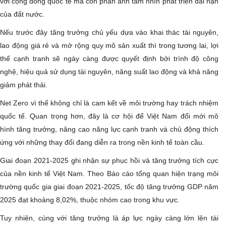
với cộng đồng quốc tế mà còn phản ánh tầm nhìn phát triển dài hạn
của đất nước.
Nếu trước đây tăng trưởng chủ yếu dựa vào khai thác tài nguyên,
lao động giá rẻ và mở rộng quy mô sản xuất thì trong tương lai, lợi
thế cạnh tranh sẽ ngày càng được quyết định bởi trình độ công
nghệ, hiệu quả sử dụng tài nguyên, năng suất lao động và khả năng
giảm phát thải.
Net Zero vì thế không chỉ là cam kết về môi trường hay trách nhiệm
quốc tế. Quan trọng hơn, đây là cơ hội để Việt Nam đổi mới mô
hình tăng trưởng, nâng cao năng lực cạnh tranh và chủ động thích
ứng với những thay đổi đang diễn ra trong nền kinh tế toàn cầu.
Giai đoạn 2021-2025 ghi nhận sự phục hồi và tăng trưởng tích cực
của nền kinh tế Việt Nam. Theo Báo cáo tổng quan hiện trạng môi
trường quốc gia giai đoạn 2021-2025, tốc độ tăng trưởng GDP năm
2025 đạt khoảng 8,02%, thuộc nhóm cao trong khu vực.
Tuy nhiên, cùng với tăng trưởng là áp lực ngày càng lớn lên tài