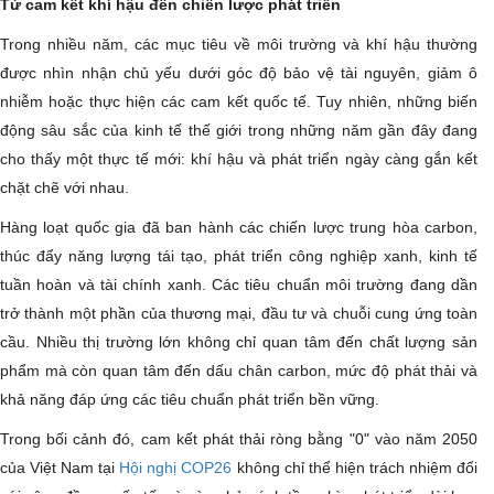
Từ cam kết khí hậu đến chiến lược phát triển
Trong nhiều năm, các mục tiêu về môi trường và khí hậu thường
được nhìn nhận chủ yếu dưới góc độ bảo vệ tài nguyên, giảm ô
nhiễm hoặc thực hiện các cam kết quốc tế. Tuy nhiên, những biến
động sâu sắc của kinh tế thế giới trong những năm gần đây đang
cho thấy một thực tế mới: khí hậu và phát triển ngày càng gắn kết
chặt chẽ với nhau.
Hàng loạt quốc gia đã ban hành các chiến lược trung hòa carbon,
thúc đẩy năng lượng tái tạo, phát triển công nghiệp xanh, kinh tế
tuần hoàn và tài chính xanh. Các tiêu chuẩn môi trường đang dần
trở thành một phần của thương mại, đầu tư và chuỗi cung ứng toàn
cầu. Nhiều thị trường lớn không chỉ quan tâm đến chất lượng sản
phẩm mà còn quan tâm đến dấu chân carbon, mức độ phát thải và
khả năng đáp ứng các tiêu chuẩn phát triển bền vững.
Trong bối cảnh đó, cam kết phát thải ròng bằng "0" vào năm 2050
của Việt Nam tại
Hội nghị COP26
không chỉ thể hiện trách nhiệm đối