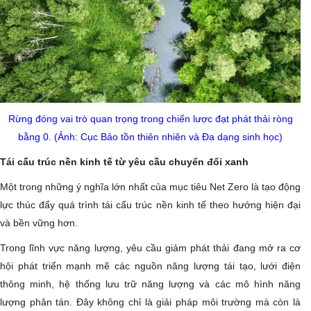
Rừng đóng vai trò quan trọng trong chiến lược đạt phát thải ròng
bằng 0. (Ảnh: Cục Bảo tồn thiên nhiên và Đa dạng sinh học)
Tái cấu trúc nền kinh tế từ yêu cầu chuyển đổi xanh
Một trong những ý nghĩa lớn nhất của mục tiêu Net Zero là tạo động
lực thúc đẩy quá trình tái cấu trúc nền kinh tế theo hướng hiện đại
và bền vững hơn.
Trong lĩnh vực năng lượng, yêu cầu giảm phát thải đang mở ra cơ
hội phát triển mạnh mẽ các nguồn năng lượng tái tạo, lưới điện
thông minh, hệ thống lưu trữ năng lượng và các mô hình năng
lượng phân tán. Đây không chỉ là giải pháp môi trường mà còn là