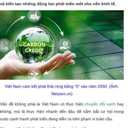
và kiến tạo những động lực phát triển mới cho nền kinh tế.
Việt Nam cam kết phát thải ròng bằng "0" vào năm 2050. (Ảnh:
Netzero.vn)
Vấn đề không phải là Việt Nam có thực hiện
chuyển đổi xanh
hay
không, mà là thực hiện nhanh đến đâu để nắm bắt cơ hội trong
cuộc cạnh tranh phát triển đang diễn ra trên phạm vi toàn cầu.