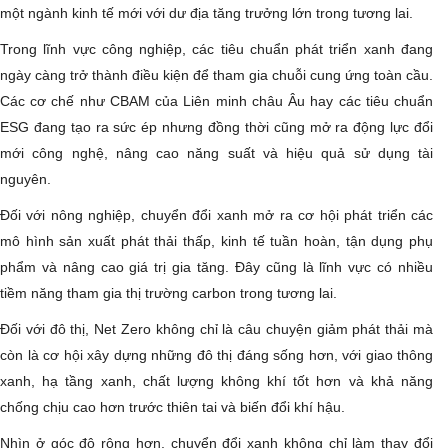
một ngành kinh tế mới với dư địa tăng trưởng lớn trong tương lai.
Trong lĩnh vực công nghiệp, các tiêu chuẩn phát triển xanh đang
ngày càng trở thành điều kiện để tham gia chuỗi cung ứng toàn cầu.
Các cơ chế như CBAM của Liên minh châu Âu hay các tiêu chuẩn
ESG đang tạo ra sức ép nhưng đồng thời cũng mở ra động lực đổi
mới công nghệ, nâng cao năng suất và hiệu quả sử dụng tài
nguyên.
Đối với nông nghiệp, chuyển đổi xanh mở ra cơ hội phát triển các
mô hình sản xuất phát thải thấp, kinh tế tuần hoàn, tận dụng phụ
phẩm và nâng cao giá trị gia tăng. Đây cũng là lĩnh vực có nhiều
tiềm năng tham gia thị trường carbon trong tương lai.
Đối với đô thị, Net Zero không chỉ là câu chuyện giảm phát thải mà
còn là cơ hội xây dựng những đô thị đáng sống hơn, với giao thông
xanh, hạ tầng xanh, chất lượng không khí tốt hơn và khả năng
chống chịu cao hơn trước thiên tai và biến đổi khí hậu.
Nhìn ở góc độ rộng hơn, chuyển đổi xanh không chỉ làm thay đổi