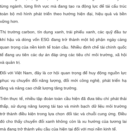
từng ngành, từng lĩnh vực mà đang tạo ra động lực để tái cấu trúc
toàn bộ mô hình phát triển theo hướng hiện đại, hiệu quả và bền
vững hơn.
Thị trường carbon, tín dụng xanh, trái phiếu xanh, các quỹ đầu tư
khí hậu và dòng vốn ESG đang trở thành một bộ phận ngày càng
quan trọng của nền kinh tế toàn cầu. Nhiều định chế tài chính quốc
tế đang ưu tiên các dự án đáp ứng các tiêu chí môi trường, xã hội
và quản trị.
Đối với Việt Nam, đây là cơ hội quan trọng để huy động nguồn lực
phục vụ chuyển đổi năng lượng, đổi mới công nghệ, phát triển hạ
tầng và nâng cao chất lượng tăng trưởng.
Trên thực tế, nhiều tập đoàn toàn cầu hiện đã đưa tiêu chí phát thải
thấp, sử dụng năng lượng tái tạo và minh bạch dữ liệu môi trường
trở thành điều kiện trong lựa chọn đối tác và chuỗi cung ứng. Điều
đó cho thấy chuyển đổi xanh không còn là xu hướng của tương lai
mà đang trở thành yêu cầu của hiện tại đối với mọi nền kinh tế.