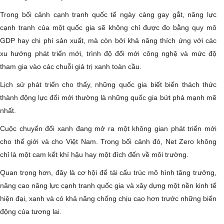
Trong bối cảnh cạnh tranh quốc tế ngày càng gay gắt, năng lực
cạnh tranh của một quốc gia sẽ không chỉ được đo bằng quy mô
GDP hay chi phí sản xuất, mà còn bởi khả năng thích ứng với các
xu hướng phát triển mới, trình độ đổi mới công nghệ và mức độ
tham gia vào các chuỗi giá trị xanh toàn cầu.
Lịch sử phát triển cho thấy, những quốc gia biết biến thách thức
thành động lực đổi mới thường là những quốc gia bứt phá mạnh mẽ
nhất.
Cuộc chuyển đổi xanh đang mở ra một không gian phát triển mới
cho thế giới và cho Việt Nam. Trong bối cảnh đó, Net Zero không
chỉ là một cam kết khí hậu hay một đích đến về môi trường.
Quan trọng hơn, đây là cơ hội để tái cấu trúc mô hình tăng trưởng,
nâng cao năng lực cạnh tranh quốc gia và xây dựng một nền kinh tế
hiện đại, xanh và có khả năng chống chịu cao hơn trước những biến
động của tương lai.