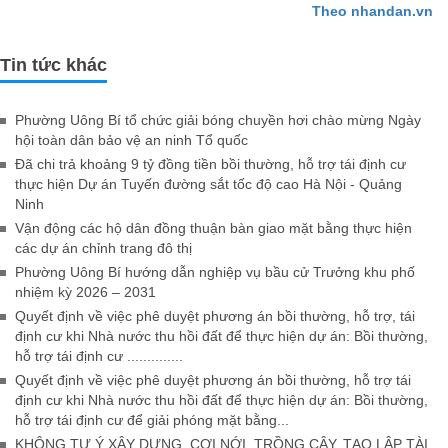
Theo nhandan.vn
Tin tức khác
Phường Uông Bí tổ chức giải bóng chuyền hơi chào mừng Ngày
hội toàn dân bảo vệ an ninh Tổ quốc
Đã chi trả khoảng 9 tỷ đồng tiền bồi thường, hỗ trợ tái định cư
thực hiện Dự án Tuyến đường sắt tốc độ cao Hà Nội - Quảng
Ninh
Vận động các hộ dân đồng thuận bàn giao mặt bằng thực hiện
các dự án chỉnh trang đô thị
Phường Uông Bí hướng dẫn nghiệp vụ bầu cử Trưởng khu phố
nhiệm kỳ 2026 – 2031
Quyết định về việc phê duyệt phương án bồi thường, hỗ trợ, tái
định cư khi Nhà nước thu hồi đất để thực hiện dự án: Bồi thường,
hỗ trợ tái định cư ..............
Quyết định về việc phê duyệt phương án bồi thường, hỗ trợ tái
định cư khi Nhà nước thu hồi đất để thực hiện dự án: Bồi thường,
hỗ trợ tái định cư để giải phóng mặt bằng...
KHÔNG TỰ Ý XÂY DỰNG, CƠI NỚI, TRỒNG CÂY, TẠO LẬP TÀI