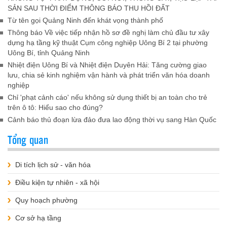
SẢN SAU THỜI ĐIỂM THÔNG BÁO THU HỒI ĐẤT
Từ tên gọi Quảng Ninh đến khát vọng thành phố
Thông báo Về việc tiếp nhận hồ sơ đề nghị làm chủ đầu tư xây
dựng hạ tầng kỹ thuật Cụm công nghiệp Uông Bí 2 tại phường
Uông Bí, tỉnh Quảng Ninh
Nhiệt điện Uông Bí và Nhiệt điện Duyên Hải: Tăng cường giao
lưu, chia sẻ kinh nghiệm vận hành và phát triển văn hóa doanh
nghiệp
Chỉ 'phạt cảnh cáo' nếu không sử dụng thiết bị an toàn cho trẻ
trên ô tô: Hiểu sao cho đúng?
Cảnh báo thủ đoạn lừa đảo đưa lao động thời vụ sang Hàn Quốc
Tổng quan
Di tích lịch sử - văn hóa
Điều kiện tự nhiên - xã hội
Quy hoạch phường
Cơ sở hạ tầng