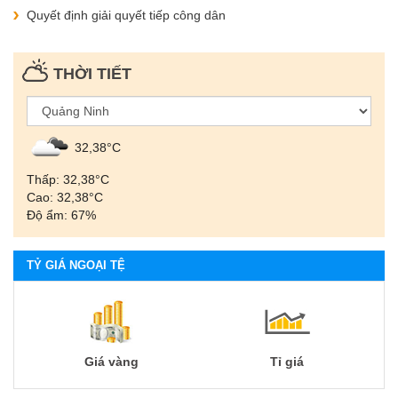
Quyết định giải quyết tiếp công dân
THỜI TIẾT
32,38°С
Thấp: 32,38°С
Cao: 32,38°С
Độ ẩm: 67%
TỶ GIÁ NGOẠI TỆ
Giá vàng
Tỉ giá