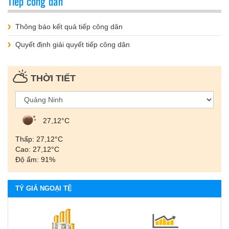
Tiếp công dân
Thông báo kết quả tiếp công dân
Quyết định giải quyết tiếp công dân
THỜI TIẾT
27,12°С
Thấp: 27,12°С
Cao: 27,12°С
Độ ẩm: 91%
TỶ GIÁ NGOẠI TỆ