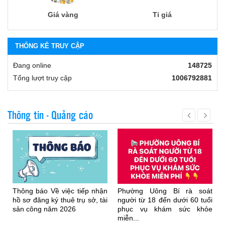
Giá vàng
Tỉ giá
THỐNG KÊ TRUY CẬP
Đang online
148725
Tổng lượt truy cập
1006792881
Thông tin - Quảng cáo
Thông báo Về việc tiếp nhận
Phường Uông Bí rà soát
hồ sơ đăng ký thuê trụ sở, tài
người từ 18 đến dưới 60 tuổi
sản công năm 2026
phục vụ khám sức khỏe
miễn...