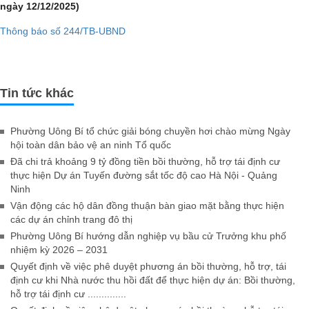
ngày 12/12/2025)
Thông báo số 244/TB-UBND
Tin tức khác
Phường Uông Bí tổ chức giải bóng chuyền hơi chào mừng Ngày
hội toàn dân bảo vệ an ninh Tổ quốc
Đã chi trả khoảng 9 tỷ đồng tiền bồi thường, hỗ trợ tái định cư
thực hiện Dự án Tuyến đường sắt tốc độ cao Hà Nội - Quảng
Ninh
Vận động các hộ dân đồng thuận bàn giao mặt bằng thực hiện
các dự án chỉnh trang đô thị
Phường Uông Bí hướng dẫn nghiệp vụ bầu cử Trưởng khu phố
nhiệm kỳ 2026 – 2031
Quyết định về việc phê duyệt phương án bồi thường, hỗ trợ, tái
định cư khi Nhà nước thu hồi đất để thực hiện dự án: Bồi thường,
hỗ trợ tái định cư ..............