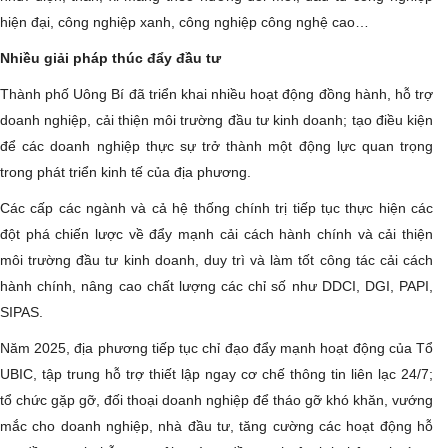
hiện đại, công nghiệp xanh, công nghiệp công nghệ cao…
Nhiều giải pháp thúc đẩy đầu tư
Thành phố Uông Bí đã triển khai nhiều hoạt động đồng hành, hỗ trợ
doanh nghiệp, cải thiện môi trường đầu tư kinh doanh; tạo điều kiện
để các doanh nghiệp thực sự trở thành một động lực quan trọng
trong phát triển kinh tế của địa phương.
Các cấp các ngành và cả hệ thống chính trị tiếp tục thực hiện các
đột phá chiến lược về đẩy mạnh cải cách hành chính và cải thiện
môi trường đầu tư kinh doanh, duy trì và làm tốt công tác cải cách
hành chính, nâng cao chất lượng các chỉ số như DDCI, DGI, PAPI,
SIPAS.
Năm 2025, địa phương tiếp tục chỉ đạo đẩy mạnh hoạt động của Tổ
UBIC, tập trung hỗ trợ thiết lập ngay cơ chế thông tin liên lạc 24/7;
tổ chức gặp gỡ, đối thoại doanh nghiệp để tháo gỡ khó khăn, vướng
mắc cho doanh nghiệp, nhà đầu tư, tăng cường các hoạt động hỗ