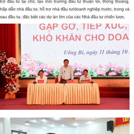
trợ đầu tư tại chỗ, tạo môi trường đầu tư thuận lợi, thông thoáng,
hấp dẫn nhà đầu tư, hỗ trợ nhà đầu tư/doanh nghiệp trước, trong và
sau đầu tư, đặc biệt các dự án lớn của các Nhà đầu tư chiến lược.