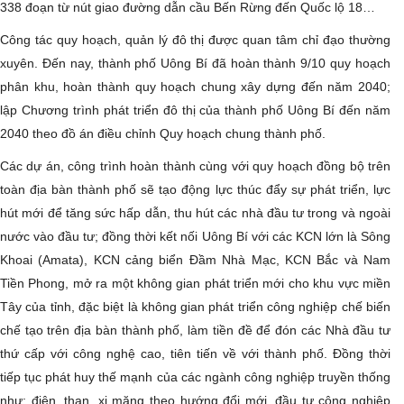
338 đoạn từ nút giao đường dẫn cầu Bến Rừng đến Quốc lộ 18…
Công tác quy hoạch, quản lý đô thị được quan tâm chỉ đạo thường
xuyên. Đến nay, thành phố Uông Bí đã hoàn thành 9/10 quy hoạch
phân khu, hoàn thành quy hoạch chung xây dựng đến năm 2040;
lập Chương trình phát triển đô thị của thành phố Uông Bí đến năm
2040 theo đồ án điều chỉnh Quy hoạch chung thành phố.
Các dự án, công trình hoàn thành cùng với quy hoạch đồng bộ trên
toàn địa bàn thành phố sẽ tạo động lực thúc đẩy sự phát triển, lực
hút mới để tăng sức hấp dẫn, thu hút các nhà đầu tư trong và ngoài
nước vào đầu tư; đồng thời kết nối Uông Bí với các KCN lớn là Sông
Khoai (Amata), KCN cảng biển Đầm Nhà Mạc, KCN Bắc và Nam
Tiền Phong, mở ra một không gian phát triển mới cho khu vực miền
Tây của tỉnh, đặc biệt là không gian phát triển công nghiệp chế biến
chế tạo trên địa bàn thành phố, làm tiền đề để đón các Nhà đầu tư
thứ cấp với công nghệ cao, tiên tiến về với thành phố. Đồng thời
tiếp tục phát huy thế mạnh của các ngành công nghiệp truyền thống
như: điện, than, xi măng theo hướng đổi mới, đầu tư công nghiệp