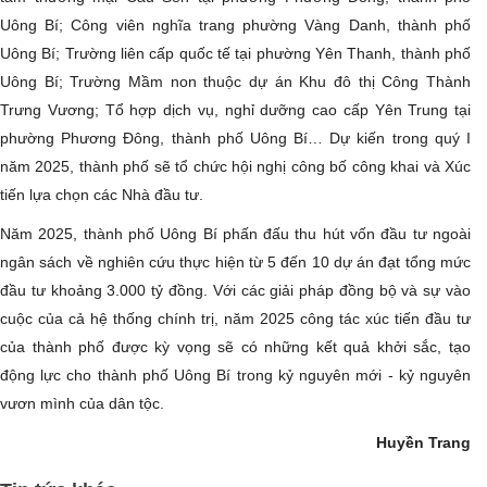
Uông Bí; Công viên nghĩa trang phường Vàng Danh, thành phố
Uông Bí; Trường liên cấp quốc tế tại phường Yên Thanh, thành phố
Uông Bí; Trường Mầm non thuộc dự án Khu đô thị Công Thành
Trưng Vương; Tổ hợp dịch vụ, nghỉ dưỡng cao cấp Yên Trung tại
phường Phương Đông, thành phố Uông Bí… Dự kiến trong quý I
năm 2025, thành phố sẽ tổ chức hội nghị công bố công khai và Xúc
tiến lựa chọn các Nhà đầu tư.
Năm 2025, thành phố Uông Bí phấn đấu thu hút vốn đầu tư ngoài
ngân sách về nghiên cứu thực hiện từ 5 đến 10 dự án đạt tổng mức
đầu tư khoảng 3.000 tỷ đồng. Với các giải pháp đồng bộ và sự vào
cuộc của cả hệ thống chính trị, năm 2025 công tác xúc tiến đầu tư
của thành phố được kỳ vọng sẽ có những kết quả khởi sắc, tạo
động lực cho thành phố Uông Bí trong kỷ nguyên mới - kỷ nguyên
vươn mình của dân tộc.
Huyền Trang