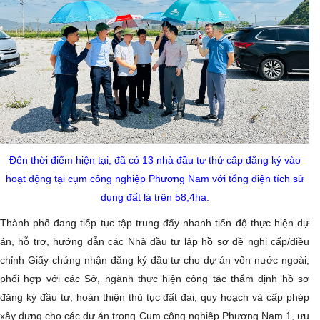
Đến thời điểm hiện tại, đã có 13 nhà đầu tư thứ cấp đăng ký vào
hoạt động tại cụm công nghiệp Phương Nam với tổng diện tích sử
dụng đất là trên 58,4ha.
Thành phố đang tiếp tục tập trung đẩy nhanh tiến độ thực hiện dự
án, hỗ trợ, hướng dẫn các Nhà đầu tư lập hồ sơ đề nghị cấp/điều
chỉnh Giấy chứng nhận đăng ký đầu tư cho dự án vốn nước ngoài;
phối hợp với các Sở, ngành thực hiện công tác thẩm định hồ sơ
đăng ký đầu tư, hoàn thiện thủ tục đất đai, quy hoạch và cấp phép
xây dựng cho các dự án trong Cụm công nghiệp Phương Nam 1, ưu