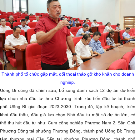
Thành phố tổ chức gặp mặt, đối thoại tháo gỡ khó khăn cho doanh
nghiệp.
Uông Bí cũng đã chỉnh sửa, bổ sung danh sách 12 dự án dự kiến
lựa chọn nhà đầu tư theo Chương trình xúc tiến đầu tư tại thành
phố Uông Bí giai đoạn 2023-2030. Trong đó, lập kế hoạch, triển
khai đấu thầu, đấu giá lựa chọn Nhà đầu tư một số dự án lớn, có
thể thu hút đầu tư như: Cụm công nghiệp Phương Nam 2; Sân Golf
Phương Đông tại phường Phương Đông, thành phố Uông Bí; Trung
tâm thương mại Cầu Sến tại phường Phương Đông, thành phố