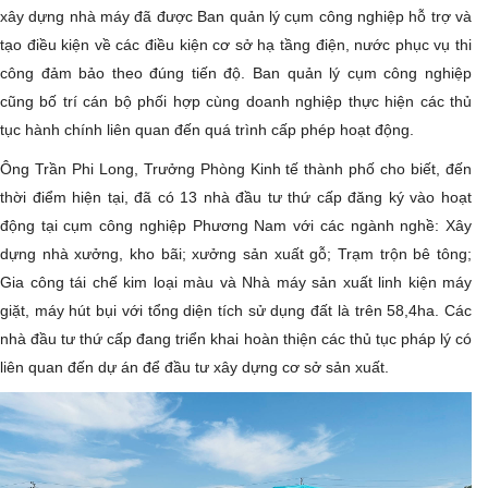
xây dựng nhà máy đã được Ban quản lý cụm công nghiệp hỗ trợ và
tạo điều kiện về các điều kiện cơ sở hạ tầng điện, nước phục vụ thi
công đảm bảo theo đúng tiến độ. Ban quản lý cụm công nghiệp
cũng bố trí cán bộ phối hợp cùng doanh nghiệp thực hiện các thủ
tục hành chính liên quan đến quá trình cấp phép hoạt động.
Ông Trần Phi Long, Trưởng Phòng Kinh tế thành phố cho biết, đến
thời điểm hiện tại, đã có 13 nhà đầu tư thứ cấp đăng ký vào hoạt
động tại cụm công nghiệp Phương Nam với các ngành nghề: Xây
dựng nhà xưởng, kho bãi; xưởng sản xuất gỗ; Trạm trộn bê tông;
Gia công tái chế kim loại màu và Nhà máy sản xuất linh kiện máy
giặt, máy hút bụi với tổng diện tích sử dụng đất là trên 58,4ha. Các
nhà đầu tư thứ cấp đang triển khai hoàn thiện các thủ tục pháp lý có
liên quan đến dự án để đầu tư xây dựng cơ sở sản xuất.