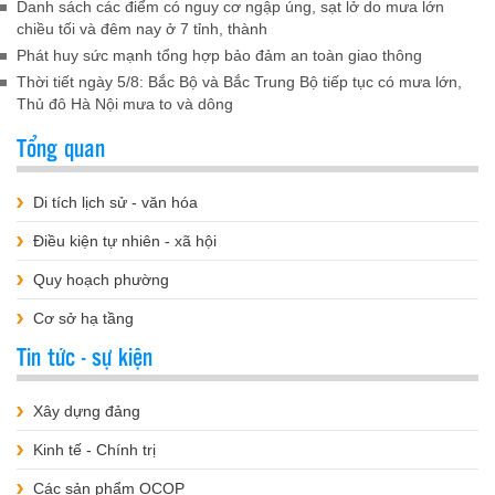
Danh sách các điểm có nguy cơ ngập úng, sạt lở do mưa lớn
chiều tối và đêm nay ở 7 tỉnh, thành
Phát huy sức mạnh tổng hợp bảo đảm an toàn giao thông
Thời tiết ngày 5/8: Bắc Bộ và Bắc Trung Bộ tiếp tục có mưa lớn,
Thủ đô Hà Nội mưa to và dông
Tổng quan
Di tích lịch sử - văn hóa
Điều kiện tự nhiên - xã hội
Quy hoạch phường
Cơ sở hạ tầng
Tin tức - sự kiện
Xây dựng đảng
Kinh tế - Chính trị
Các sản phẩm OCOP