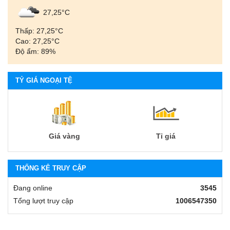
27,25°С
Thấp: 27,25°С
Cao: 27,25°С
Độ ẩm: 89%
TỶ GIÁ NGOẠI TỆ
Giá vàng
Tỉ giá
THỐNG KÊ TRUY CẬP
Đang online
3545
Tổng lượt truy cập
1006547350