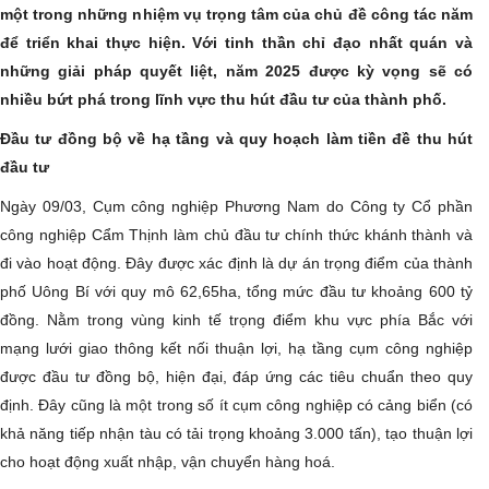
một trong những nhiệm vụ trọng tâm của chủ đề công tác năm
để triển khai thực hiện. Với tinh thần chỉ đạo nhất quán và
những giải pháp quyết liệt, năm 2025 được kỳ vọng sẽ có
nhiều bứt phá trong lĩnh vực thu hút đầu tư của thành phố.
Đầu tư đồng bộ về hạ tầng và quy hoạch làm tiền đề thu hút
đầu tư
Ngày 09/03, Cụm công nghiệp Phương Nam do Công ty Cổ phần
công nghiệp Cẩm Thịnh làm chủ đầu tư chính thức khánh thành và
đi vào hoạt động. Đây được xác định là dự án trọng điểm của thành
phố Uông Bí với quy mô 62,65ha, tổng mức đầu tư khoảng 600 tỷ
đồng. Nằm trong vùng kinh tế trọng điểm khu vực phía Bắc với
mạng lưới giao thông kết nối thuận lợi, hạ tầng cụm công nghiệp
được đầu tư đồng bộ, hiện đại, đáp ứng các tiêu chuẩn theo quy
định. Đây cũng là một trong số ít cụm công nghiệp có cảng biển (có
khả năng tiếp nhận tàu có tải trọng khoảng 3.000 tấn), tạo thuận lợi
cho hoạt động xuất nhập, vận chuyển hàng hoá.