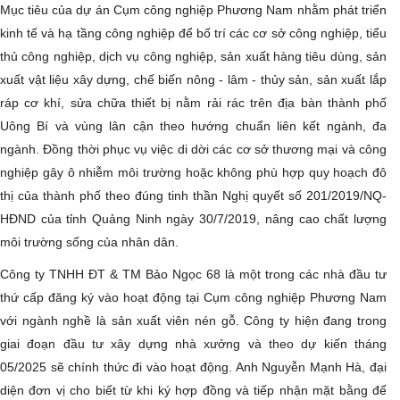
Mục tiêu của dự án Cụm công nghiệp Phương Nam nhằm phát triển
kinh tế và hạ tầng công nghiệp để bố trí các cơ sở công nghiệp, tiểu
thủ công nghiệp, dịch vụ công nghiệp, sản xuất hàng tiêu dùng, sản
xuất vật liệu xây dựng, chế biến nông - lâm - thủy sản, sản xuất lắp
ráp cơ khí, sửa chữa thiết bị nằm rải rác trên địa bàn thành phố
Uông Bí và vùng lân cận theo hướng chuẩn liên kết ngành, đa
ngành. Đồng thời phục vụ việc di dời các cơ sở thương mại và công
nghiệp gây ô nhiễm môi trường hoặc không phù hợp quy hoạch đô
thị của thành phố theo đúng tinh thần Nghị quyết số 201/2019/NQ-
HĐND của tỉnh Quảng Ninh ngày 30/7/2019, nâng cao chất lượng
môi trường sống của nhân dân.
Công ty TNHH ĐT & TM Bảo Ngọc 68 là một trong các nhà đầu tư
thứ cấp đăng ký vào hoạt động tại Cụm công nghiệp Phương Nam
với ngành nghề là sản xuất viên nén gỗ. Công ty hiện đang trong
giai đoạn đầu tư xây dựng nhà xưởng và theo dự kiến tháng
05/2025 sẽ chính thức đi vào hoạt động. Anh Nguyễn Mạnh Hà, đại
diện đơn vị cho biết từ khi ký hợp đồng và tiếp nhận mặt bằng để