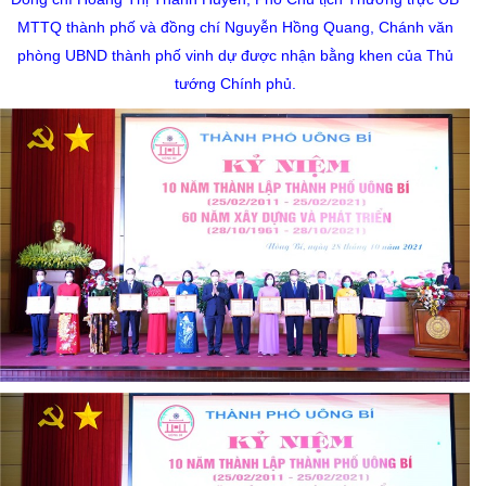
MTTQ thành phố và đồng chí Nguyễn Hồng Quang, Chánh văn
phòng UBND thành phố vinh dự được nhận bằng khen của Thủ
tướng Chính phủ.