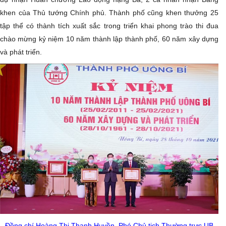
khen của Thủ tướng Chính phủ. Thành phố cũng khen thưởng 25
tập thể có thành tích xuất sắc trong triển khai phong trào thi đua
chào mừng kỷ niệm 10 năm thành lập thành phố, 60 năm xây dựng
và phát triển.
Đồng chí Hoàng Thị Thanh Huyền, Phó Chủ tịch Thường trực UB