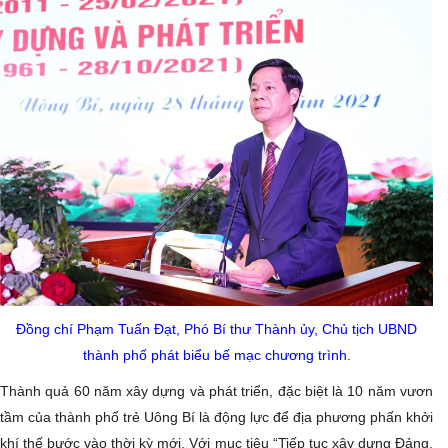
Đồng chí Phạm Tuấn Đạt, Phó Bí thư Thành ủy, Chủ tịch UBND
thành phố phát biểu bế mạc chương trình.
Thành quả 60 năm xây dựng và phát triển, đặc biệt là 10 năm vươn
tầm của thành phố trẻ Uông Bí là động lực để địa phương phấn khởi
khí thế bước vào thời kỳ mới. Với mục tiêu “Tiếp tục xây dựng Đảng,