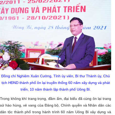
Đồng chí Nghiêm Xuân Cường, Tỉnh ủy viên, Bí thư Thành ủy, Chủ
tịch HĐND thành phố ôn lại truyền thống 60 năm xây dựng và phát
triển, 10 năm thành lập thành phố Uông Bí.
Trong không khí trang trọng, đầm ấm, đại biểu đã cùng ôn lại trang
sử hào hùng, vẻ vang của Đảng bộ, Chính quyền và Nhân dân các
dân tộc thành phố trong hành trình 60 năm Uông Bí xây dựng và