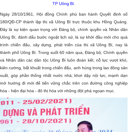
TP Uông Bí.
Ngày 28/10/1961, Hội đồng Chính phủ ban hành Quyết định số
180/QĐ-CP thành lập thị xã Uông Bí trực thuộc khu Hồng Quảng.
Đây là sự kiện quan trọng với Đảng bộ, chính quyền và Nhân dân
Uông Bí, đánh dấu bước ngoặt lịch sử, là sự khởi đầu mới cho quá
trình chiến đấu, xây dựng, phát triển của thị xã Uông Bí, nay là
thành phố Uông Bí. Trong suốt 60 năm qua, Đảng bộ, Chính quyền
và Nhân dân các dân tộc Uông Bí luôn đoàn kết, nỗ lực vượt khó,
kiên cường, bất khuất trong chiến đấu, anh hùng trong lao động sản
xuất, góp phần thống nhất nước nhà; khơi dậy nội lực, mạnh dạn
mở hướng đi mới để tiến vững chắc trên con đường công nghiệp
hóa - hiện đại hóa - đô thị hóa với những đột phá ngoạn mục.