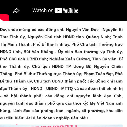
Dự, chúc mừng có các đồng chí: Nguyễn Văn Đọc - Nguyên Bí
Thư Tỉnh ủy, Nguyên Chủ tịch HĐND tỉnh Quảng Ninh; Trịnh
Thị Minh Thanh, Phó Bí thư Tỉnh ủy, Phó Chủ tịch Thường trực
HĐND tỉnh; Bùi Văn Khắng - Ủy viên Ban thường vụ Tỉnh ủy,
Phó Chủ tịch UBND tỉnh; Nghiêm Xuân Cường, Tỉnh ủy viên, Bí
thư Thành ủy, Chủ tịch HĐND TP Uông Bí; Nguyễn Chiến
Thắng, Phó Bí thư Thường trực Thành ủy; Phạm Tuấn Đạt, Phó
Bí thư Thành ủy, Chủ tịch UBND thành phố; các đồng chí lãnh
đạo Thành ủy - HĐND - UBND - MTTQ và các đoàn thể chính trị
- xã hội thành phố; các đồng chí nguyên lãnh đạo tỉnh,
nguyên lãnh đạo thành phố qua các thời kỳ; Mẹ Việt Nam anh
hùng; lãnh đạo các phòng, ban, ngành, xã phường, khu dân
cư tiêu biểu; đại diện doanh nghiệp tiêu biểu.