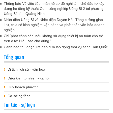
Thông báo Về việc tiếp nhận hồ sơ đề nghị làm chủ đầu tư xây
dựng hạ tầng kỹ thuật Cụm công nghiệp Uông Bí 2 tại phường
Uông Bí, tỉnh Quảng Ninh
Nhiệt điện Uông Bí và Nhiệt điện Duyên Hải: Tăng cường giao
lưu, chia sẻ kinh nghiệm vận hành và phát triển văn hóa doanh
nghiệp
Chỉ 'phạt cảnh cáo' nếu không sử dụng thiết bị an toàn cho trẻ
trên ô tô: Hiểu sao cho đúng?
Cảnh báo thủ đoạn lừa đảo đưa lao động thời vụ sang Hàn Quốc
Tổng quan
Di tích lịch sử - văn hóa
Điều kiện tự nhiên - xã hội
Quy hoạch phường
Cơ sở hạ tầng
Tin tức - sự kiện