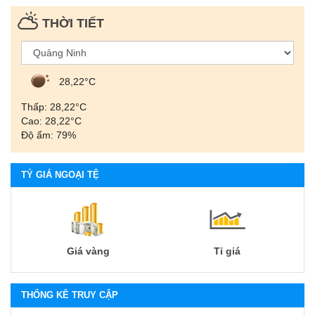
THỜI TIẾT
28,22°С
Thấp: 28,22°С
Cao: 28,22°С
Độ ẩm: 79%
TỶ GIÁ NGOẠI TỆ
Giá vàng
Tỉ giá
THỐNG KÊ TRUY CẬP