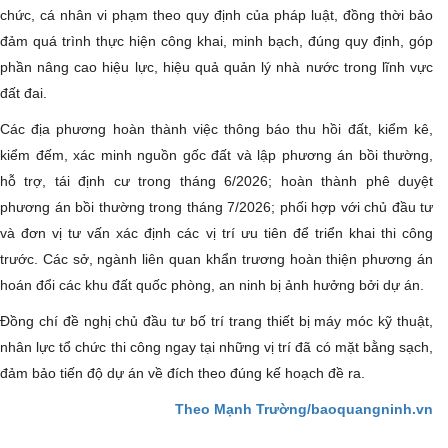
chức, cá nhân vi phạm theo quy định của pháp luật, đồng thời bảo
đảm quá trình thực hiện công khai, minh bạch, đúng quy định, góp
phần nâng cao hiệu lực, hiệu quả quản lý nhà nước trong lĩnh vực
đất đai.
Các địa phương hoàn thành việc thông báo thu hồi đất, kiểm kê,
kiểm đếm, xác minh nguồn gốc đất và lập phương án bồi thường,
hỗ trợ, tái định cư trong tháng 6/2026; hoàn thành phê duyệt
phương án bồi thường trong tháng 7/2026; phối hợp với chủ đầu tư
và đơn vị tư vấn xác định các vị trí ưu tiên để triển khai thi công
trước. Các sở, ngành liên quan khẩn trương hoàn thiện phương án
hoán đổi các khu đất quốc phòng, an ninh bị ảnh hưởng bởi dự án.
Đồng chí đề nghị chủ đầu tư bố trí trang thiết bị máy móc kỹ thuật,
nhân lực tổ chức thi công ngay tại những vị trí đã có mặt bằng sạch,
đảm bảo tiến độ dự án về đích theo đúng kế hoạch đề ra.
Theo Mạnh Trường/baoquangninh.vn