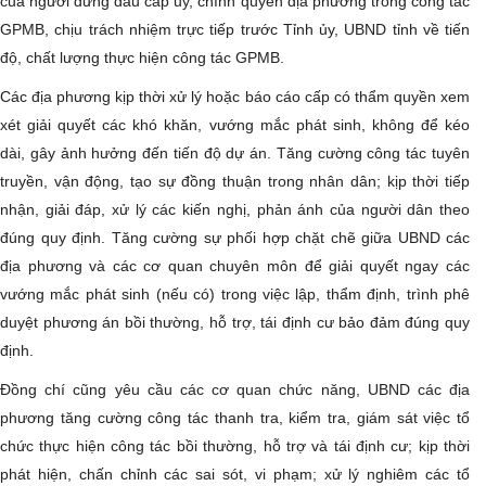
của người đứng đầu cấp ủy, chính quyền địa phương trong công tác
GPMB, chịu trách nhiệm trực tiếp trước Tỉnh ủy, UBND tỉnh về tiến
độ, chất lượng thực hiện công tác GPMB.
Các địa phương kịp thời xử lý hoặc báo cáo cấp có thẩm quyền xem
xét giải quyết các khó khăn, vướng mắc phát sinh, không để kéo
dài, gây ảnh hưởng đến tiến độ dự án. Tăng cường công tác tuyên
truyền, vận động, tạo sự đồng thuận trong nhân dân; kịp thời tiếp
nhận, giải đáp, xử lý các kiến nghị, phản ánh của người dân theo
đúng quy định. Tăng cường sự phối hợp chặt chẽ giữa UBND các
địa phương và các cơ quan chuyên môn để giải quyết ngay các
vướng mắc phát sinh (nếu có) trong việc lập, thẩm định, trình phê
duyệt phương án bồi thường, hỗ trợ, tái định cư bảo đảm đúng quy
định.
Đồng chí cũng yêu cầu các cơ quan chức năng, UBND các địa
phương tăng cường công tác thanh tra, kiểm tra, giám sát việc tổ
chức thực hiện công tác bồi thường, hỗ trợ và tái định cư; kịp thời
phát hiện, chấn chỉnh các sai sót, vi phạm; xử lý nghiêm các tổ