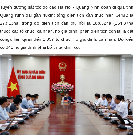
Tuyến đường sắt tốc độ cao Hà Nội - Quảng Ninh đoạn đi qua tỉnh
Quảng Ninh dài gần 40km; tổng diện tích cần thực hiện GPMB là
273,13ha, trong đó diện tích cần thu hồi là 188,52ha (154,37ha
thuộc các tổ chức, cá nhân, hộ gia đình; phần diện tích còn lại là đất
công), liên quan đến 1.897 tổ chức, hộ gia đình, cá nhân. Dự kiến
có 341 hộ gia đình phải bố trí tái định cư.