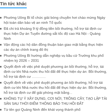
Tin tức khác
Phường Uông Bí tổ chức giải bóng chuyền hơi chào mừng Ngày
hội toàn dân bảo vệ an ninh Tổ quốc
Đã chi trả khoảng 9 tỷ đồng tiền bồi thường, hỗ trợ tái định cư
thực hiện Dự án Tuyến đường sắt tốc độ cao Hà Nội - Quảng
Ninh
Vận động các hộ dân đồng thuận bàn giao mặt bằng thực hiện
các dự án chỉnh trang đô thị
Phường Uông Bí hướng dẫn nghiệp vụ bầu cử Trưởng khu phố
nhiệm kỳ 2026 – 2031
Quyết định về việc phê duyệt phương án bồi thường, hỗ trợ, tái
định cư khi Nhà nước thu hồi đất để thực hiện dự án: Bồi thường,
hỗ trợ tái định cư ..............
Quyết định về việc phê duyệt phương án bồi thường, hỗ trợ tái
định cư khi Nhà nước thu hồi đất để thực hiện dự án: Bồi thường,
hỗ trợ tái định cư để giải phóng mặt bằng...
KHÔNG TỰ Ý XÂY DỰNG, CƠI NỚI, TRỒNG CÂY, TẠO LẬP TÀI
SẢN SAU THỜI ĐIỂM THÔNG BÁO THU HỒI ĐẤT
Từ tên gọi Quảng Ninh đến khát vọng thành phố