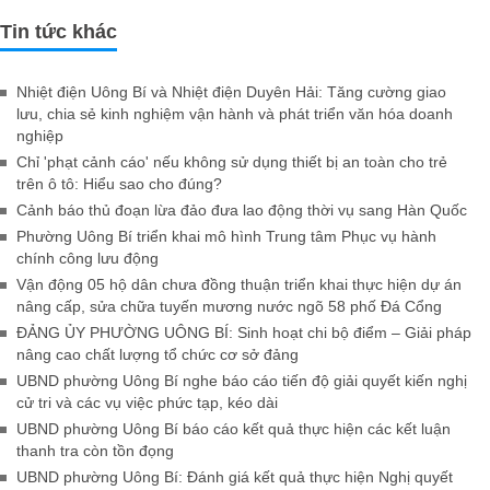
Tin tức khác
Nhiệt điện Uông Bí và Nhiệt điện Duyên Hải: Tăng cường giao
lưu, chia sẻ kinh nghiệm vận hành và phát triển văn hóa doanh
nghiệp
Chỉ 'phạt cảnh cáo' nếu không sử dụng thiết bị an toàn cho trẻ
trên ô tô: Hiểu sao cho đúng?
Cảnh báo thủ đoạn lừa đảo đưa lao động thời vụ sang Hàn Quốc
Phường Uông Bí triển khai mô hình Trung tâm Phục vụ hành
chính công lưu động
Vận động 05 hộ dân chưa đồng thuận triển khai thực hiện dự án
nâng cấp, sửa chữa tuyến mương nước ngõ 58 phố Đá Cổng
ĐẢNG ỦY PHƯỜNG UÔNG BÍ: Sinh hoạt chi bộ điểm – Giải pháp
nâng cao chất lượng tổ chức cơ sở đảng
UBND phường Uông Bí nghe báo cáo tiến độ giải quyết kiến nghị
cử tri và các vụ việc phức tạp, kéo dài
UBND phường Uông Bí báo cáo kết quả thực hiện các kết luận
thanh tra còn tồn đọng
UBND phường Uông Bí: Đánh giá kết quả thực hiện Nghị quyết