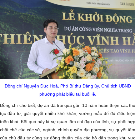
Đồng chí Nguyễn Đức Hoà, Phó Bí thư Đảng ủy, Chủ tịch UBND
phường phát biểu tại buổi lễ.
Đồng chí cho biết, dự án đã trải qua gần 10 năm hoàn thiện các thủ
tục đầu tư, giải quyết nhiều khó khăn, vướng mắc để đủ điều kiện
triển khai. Kết quả này là sự quan tâm chỉ đạo của tỉnh, sự phối hợp
chặt chẽ của các sở, ngành, chính quyền địa phương, sự quyết tâm
của chủ đầu tư cùng sự đồng thuận của các hộ dân trong khu vực