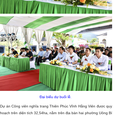
Đại biểu dự buổi lễ.
Dự án Công viên nghĩa trang Thiên Phúc Vĩnh Hằng Viên được quy
hoạch trên diện tích 32,54ha, nằm trên địa bàn hai phường Uông Bí