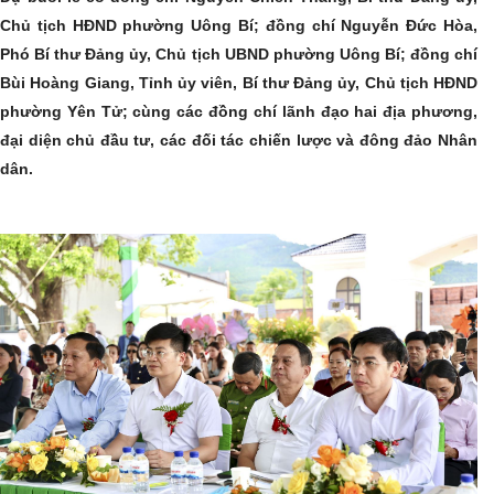
Chủ tịch HĐND phường Uông Bí; đồng chí Nguyễn Đức Hòa,
Phó Bí thư Đảng ủy, Chủ tịch UBND phường Uông Bí; đồng chí
Bùi Hoàng Giang, Tỉnh ủy viên, Bí thư Đảng ủy, Chủ tịch HĐND
phường Yên Tử; cùng các đồng chí lãnh đạo hai địa phương,
đại diện chủ đầu tư, các đối tác chiến lược và đông đảo Nhân
dân.