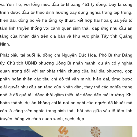
và Yên Tử, với tổng mức đầu tư khoảng 451 tỷ đồng. Đây là công
trình được đầu tư theo định hướng xây dựng nghĩa trang tập trung,
hiện đại, đồng bộ về hạ tầng kỹ thuật, kết hợp hài hòa giữa yếu tố
tâm linh truyền thống với cảnh quan sinh thái, đáp ứng nhu cầu an
táng của Nhân dân trên địa bàn và khu vực phía Tây tỉnh Quảng
Ninh.
Phát biểu tại buổi lễ, đồng chí Nguyễn Đức Hòa, Phó Bí thư Đảng
ủy, Chủ tịch UBND phường Uông Bí nhấn mạnh, dự án có ý nghĩa
quan trọng đối với sự phát triển chung của hai địa phương, góp
phần hoàn thiện các tiêu chí đô thị văn minh, hiện đại, từng bước
giải quyết nhu cầu an táng của Nhân dân, thay thế các nghĩa trang
nhỏ lẻ đã quá tải, đồng thời giảm thiểu tác động đến môi trường. Khi
hoàn thành, dự án không chỉ là nơi an nghỉ của người đã khuất mà
còn là công viên nghĩa trang sinh thái, hài hòa giữa yếu tố tâm linh
truyền thống và cảnh quan xanh, sạch, đẹp.