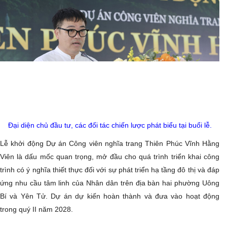
Đại diện chủ đầu tư, các đối tác chiến lược phát biểu tại buổi lễ.
Lễ khởi động Dự án Công viên nghĩa trang Thiên Phúc Vĩnh Hằng
Viên là dấu mốc quan trọng, mở đầu cho quá trình triển khai công
trình có ý nghĩa thiết thực đối với sự phát triển hạ tầng đô thị và đáp
ứng nhu cầu tâm linh của Nhân dân trên địa bàn hai phường Uông
Bí và Yên Tử. Dự án dự kiến hoàn thành và đưa vào hoạt động
trong quý II năm 2028.