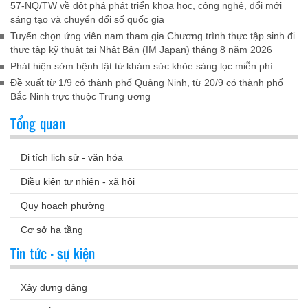
57-NQ/TW về đột phá phát triển khoa học, công nghệ, đổi mới
sáng tạo và chuyển đổi số quốc gia
Tuyển chọn ứng viên nam tham gia Chương trình thực tập sinh đi
thực tập kỹ thuật tại Nhật Bản (IM Japan) tháng 8 năm 2026
Phát hiện sớm bệnh tật từ khám sức khỏe sàng lọc miễn phí
Đề xuất từ 1/9 có thành phố Quảng Ninh, từ 20/9 có thành phố
Bắc Ninh trực thuộc Trung ương
Tổng quan
Di tích lịch sử - văn hóa
Điều kiện tự nhiên - xã hội
Quy hoạch phường
Cơ sở hạ tầng
Tin tức - sự kiện
Xây dựng đảng