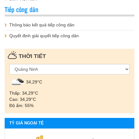
Tiếp công dân
Thông báo kết quả tiếp công dân
Quyết định giải quyết tiếp công dân
THỜI TIẾT
34,29°С
Thấp: 34,29°С
Cao: 34,29°С
Độ ẩm: 55%
TỶ GIÁ NGOẠI TỆ