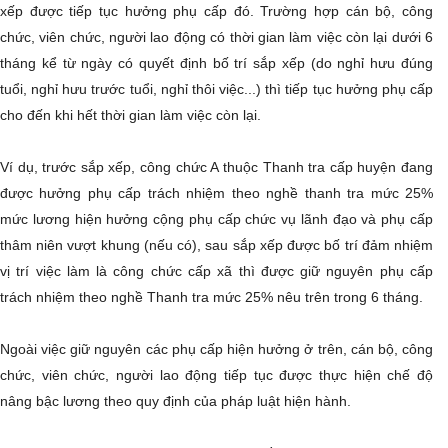
xếp được tiếp tục hưởng phụ cấp đó. Trường hợp cán bộ, công
chức, viên chức, người lao động có thời gian làm việc còn lại dưới 6
tháng kể từ ngày có quyết định bố trí sắp xếp (do nghỉ hưu đúng
tuổi, nghỉ hưu trước tuổi, nghỉ thôi việc...) thì tiếp tục hưởng phụ cấp
cho đến khi hết thời gian làm việc còn lại.
Ví dụ, trước sắp xếp, công chức A thuộc Thanh tra cấp huyện đang
được hưởng phụ cấp trách nhiệm theo nghề thanh tra mức 25%
mức lương hiện hưởng cộng phụ cấp chức vụ lãnh đạo và phụ cấp
thâm niên vượt khung (nếu có), sau sắp xếp được bố trí đảm nhiệm
vị trí việc làm là công chức cấp xã thì được giữ nguyên phụ cấp
trách nhiệm theo nghề Thanh tra mức 25% nêu trên trong 6 tháng.
Ngoài việc giữ nguyên các phụ cấp hiện hưởng ở trên, cán bộ, công
chức, viên chức, người lao động tiếp tục được thực hiện chế độ
nâng bậc lương theo quy định của pháp luật hiện hành.