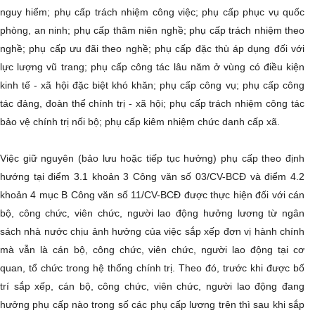
nguy hiểm; phụ cấp trách nhiệm công việc; phụ cấp phục vụ quốc
phòng, an ninh; phụ cấp thâm niên nghề; phụ cấp trách nhiệm theo
nghề; phụ cấp ưu đãi theo nghề; phụ cấp đặc thù áp dụng đối với
lực lượng vũ trang; phụ cấp công tác lâu năm ở vùng có điều kiện
kinh tế - xã hội đặc biệt khó khăn; phụ cấp công vụ; phụ cấp công
tác đảng, đoàn thể chính trị - xã hội; phụ cấp trách nhiệm công tác
bảo vệ chính trị nối bộ; phụ cấp kiêm nhiệm chức danh cấp xã.
Việc giữ nguyên (bảo lưu hoặc tiếp tục hưởng) phụ cấp theo định
hướng tại điểm 3.1 khoản 3 Công văn số 03/CV-BCĐ và điểm 4.2
khoản 4 mục B Công văn số 11/CV-BCĐ được thực hiện đối với cán
bộ, công chức, viên chức, người lao động hưởng lương từ ngân
sách nhà nước chịu ảnh hưởng của việc sắp xếp đơn vị hành chính
mà vẫn là cán bộ, công chức, viên chức, người lao động tại cơ
quan, tổ chức trong hệ thống chính trị. Theo đó, trước khi được bố
trí sắp xếp, cán bộ, công chức, viên chức, người lao động đang
hưởng phụ cấp nào trong số các phụ cấp lương trên thì sau khi sắp