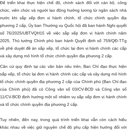
Để triển khai thực hiện chế độ, chính sách đối với cán bộ, công
chức, viên chức và người lao động hưởng lương từ ngân sách nhà
nước khi sắp xếp đơn vị hành chính, tổ chức chính quyền địa
phương 2 cấp, Ủy ban Thường vụ Quốc hội đã ban hành Nghị quyết
số 76/2025/UBTVQH15 về việc sắp xếp đơn vị hành chính năm
2025, Thủ tướng Chính phủ ban hành Quyết định số 759/QĐ-TTg
về phê duyệt đề án sắp xếp, tổ chức lại đơn vị hành chính các cấp
và xây dựng mô hình tổ chức chính quyền địa phưong 2 cấp.
Căn cứ quy định tại các văn bản nêu trên, Ban Chỉ đạo thực hiện
sắp xếp, tổ chức lại đơn vị hành chính các cấp và xây dựng mô hình
tổ chức chính quyền địa phương 2 cấp của Chính phủ (Ban Chỉ đạo
của Chính phủ) đã có Công văn số 03/CV-BCĐ và Công văn số
11/CV-BCĐ định hướng một số nhiệm vụ sắp xếp đơn vị hành chính
và tổ chức chính quyền địa phương 2 cấp.
Tuy nhiên, đến nay, trong quá trình triển khai vẫn còn cách hiểu
khác nhau về việc giữ nguyên chế độ phụ cấp hiện hưởng đối với