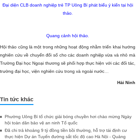
Đại diện CLB doanh nghiệp trẻ TP Uông Bí phát biểu ý kiến tại hội
thảo.
Quang cảnh hội thảo.
Hội thảo cũng là một trong những hoạt động nhằm triển khai hướng
nghiên cứu về chuyển đổi số cho các doanh nghiệp vừa và nhỏ mà
Trường Đại học Ngoại thương sẽ phối hợp thực hiện với các đối tác,
trường đại học, viện nghiên cứu trong và ngoài nước…
Hải Ninh
Tin tức khác
Phường Uông Bí tổ chức giải bóng chuyền hơi chào mừng Ngày
hội toàn dân bảo vệ an ninh Tổ quốc
Đã chi trả khoảng 9 tỷ đồng tiền bồi thường, hỗ trợ tái định cư
thực hiện Dự án Tuyến đường sắt tốc độ cao Hà Nội - Quảng