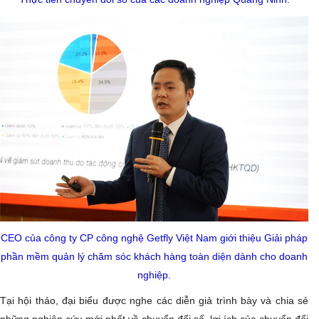
CEO của công ty CP công nghệ Getfly Việt Nam giới thiệu Giải pháp
phần mềm quản lý chăm sóc khách hàng toàn diện dành cho doanh
nghiệp.
Tại hội thảo, đại biểu được nghe các diễn giả trình bày và chia sẻ
những nghiên cứu mới nhất về chuyển đổi số, lợi ích của chuyển đổi