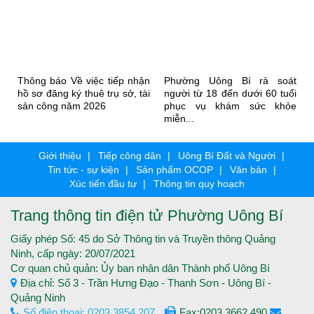
Thông báo Về việc tiếp nhận
Phường Uông Bí rà soát
hồ sơ đăng ký thuê trụ sở, tài
người từ 18 đến dưới 60 tuổi
sản công năm 2026
phục vụ khám sức khỏe
miễn...
Giới thiệu
Tiếp công dân
Uông Bí Đất và Người
Tin tức - sự kiện
Sản phẩm OCOP
Văn bản
Xúc tiến đầu tư
Thông tin quy hoạch
Trang thông tin điện tử Phường Uông Bí
Giấy phép Số: 45 do Sở Thông tin và Truyền thông Quảng
Ninh, cấp ngày: 20/07/2021
Cơ quan chủ quản: Ủy ban nhân dân Thành phố Uông Bí
Địa chỉ: Số 3 - Trần Hưng Đạo - Thanh Sơn - Uông Bí -
Quảng Ninh
Số điện thoại: 0203.3854.207
Fax:0203.3662.490