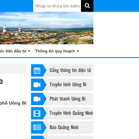
úc tiến đầu tư
Thông tin quy hoạch
Cổng thông tin điện tử
3
Truyền hình Uông Bí
Phát thanh Uông Bí
 phố Uông Bí
Truyền Hình Quảng Ninh
Báo Quảng Ninh