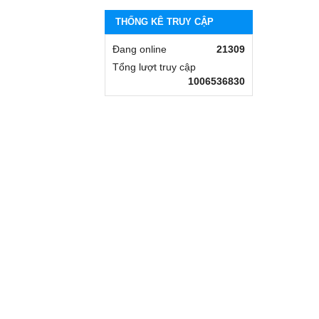
THỐNG KÊ TRUY CẬP
Đang online
21309
Tổng lượt truy cập
1006536830