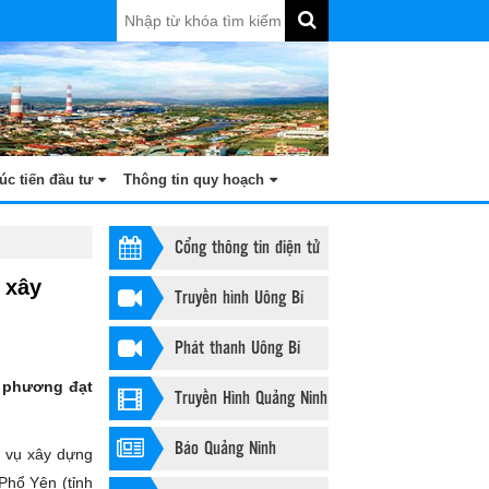
úc tiến đầu tư
Thông tin quy hoạch
Cổng thông tin điện tử
 xây
Truyền hình Uông Bí
Phát thanh Uông Bí
 phương đạt
Truyền Hình Quảng Ninh
Báo Quảng Ninh
 vụ xây dựng
Phổ Yên (tỉnh