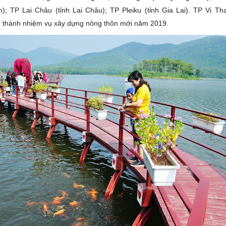
); TP Lai Châu (tỉnh Lai Châu); TP Pleiku (tỉnh Gia Lai). TP Vị Th
 thành nhiệm vụ xây dựng nông thôn mới năm 2019.