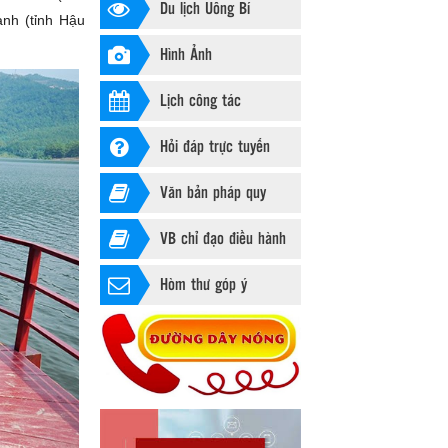
Du lịch Uông Bí
anh (tỉnh Hậu
Hình Ảnh
Lịch công tác
Hỏi đáp trực tuyến
Văn bản pháp quy
VB chỉ đạo điều hành
Hòm thư góp ý