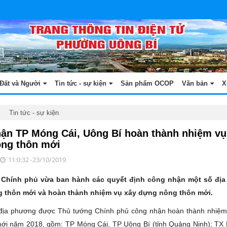
Đất và Người
Tin tức - sự kiện
Sản phẩm OCOP
Văn bản
X
Tin tức - sự kiện
ận TP Móng Cái, Uông Bí hoàn thành nhiệm vụ
ng thôn mới
11:0:32 -23/10/2019
Chính phủ vừa ban hành các quyết định công nhận một số địa
 thôn mới và hoàn thành nhiệm vụ xây dựng nông thôn mới.
 địa phương được Thủ tướng Chính phủ công nhận hoàn thành nhiệm
ới năm 2018, gồm: TP Móng Cái, TP Uông Bí (tỉnh Quảng Ninh); TX 