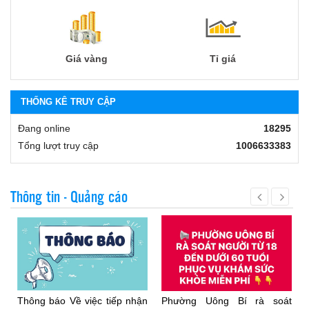
Giá vàng
Tỉ giá
THỐNG KÊ TRUY CẬP
Đang online
18295
Tổng lượt truy cập
1006633383
Thông tin - Quảng cáo
Thông báo Về việc tiếp nhận
Phường Uông Bí rà soát