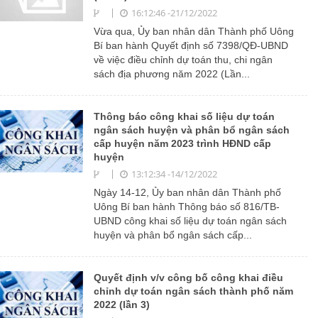
16:12:46 -21/12/2022
Vừa qua, Ủy ban nhân dân Thành phố Uông
Bí ban hành Quyết định số 7398/QĐ-UBND
về việc điều chỉnh dự toán thu, chi ngân
sách địa phương năm 2022 (Lần...
Thông báo công khai số liệu dự toán
ngân sách huyện và phân bổ ngân sách
cấp huyện năm 2023 trình HĐND cấp
huyện
13:12:34 -14/12/2022
Ngày 14-12, Ủy ban nhân dân Thành phố
Uông Bí ban hành Thông báo số 816/TB-
UBND công khai số liệu dự toán ngân sách
huyện và phân bổ ngân sách cấp...
Quyết định v/v công bố công khai điều
chỉnh dự toán ngân sách thành phố năm
2022 (lần 3)