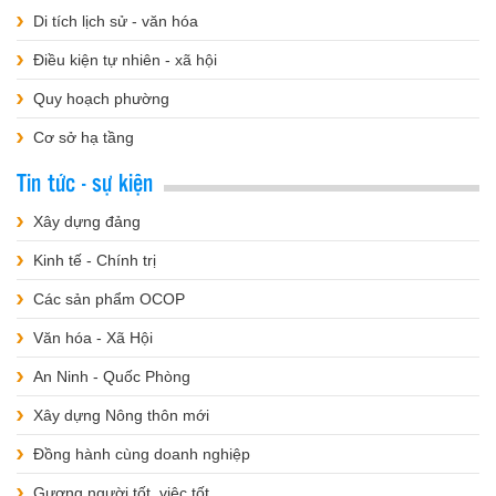
Di tích lịch sử - văn hóa
Điều kiện tự nhiên - xã hội
Quy hoạch phường
Cơ sở hạ tầng
Tin tức - sự kiện
Xây dựng đảng
Kinh tế - Chính trị
Các sản phẩm OCOP
Văn hóa - Xã Hội
An Ninh - Quốc Phòng
Xây dựng Nông thôn mới
Đồng hành cùng doanh nghiệp
Gương người tốt, việc tốt