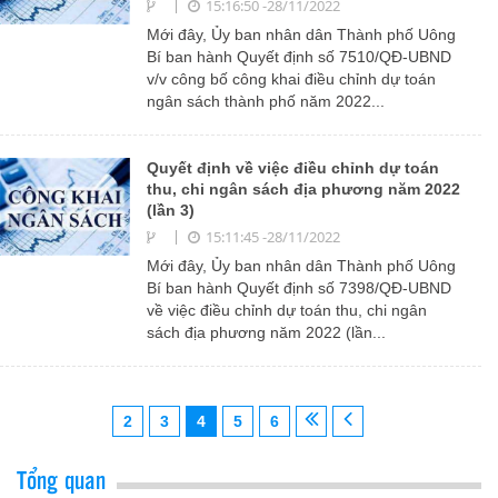
15:16:50 -28/11/2022
Mới đây, Ủy ban nhân dân Thành phố Uông
Bí ban hành Quyết định số 7510/QĐ-UBND
v/v công bố công khai điều chỉnh dự toán
ngân sách thành phố năm 2022...
Quyết định về việc điều chỉnh dự toán
thu, chi ngân sách địa phương năm 2022
(lần 3)
15:11:45 -28/11/2022
Mới đây, Ủy ban nhân dân Thành phố Uông
Bí ban hành Quyết định số 7398/QĐ-UBND
về việc điều chỉnh dự toán thu, chi ngân
sách địa phương năm 2022 (lần...
2
3
4
5
6
Tổng quan