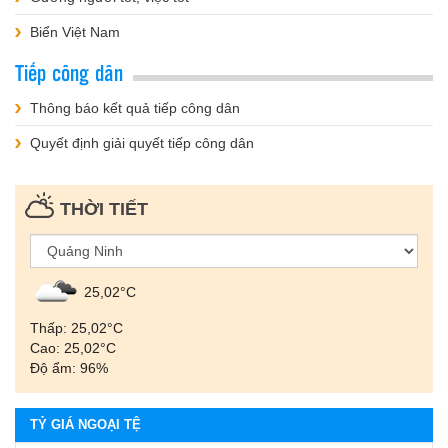
Biển Việt Nam
Tiếp công dân
Thông báo kết quả tiếp công dân
Quyết định giải quyết tiếp công dân
THỜI TIẾT
25,02°С
Thấp: 25,02°С
Cao: 25,02°С
Độ ẩm: 96%
TỶ GIÁ NGOẠI TỆ