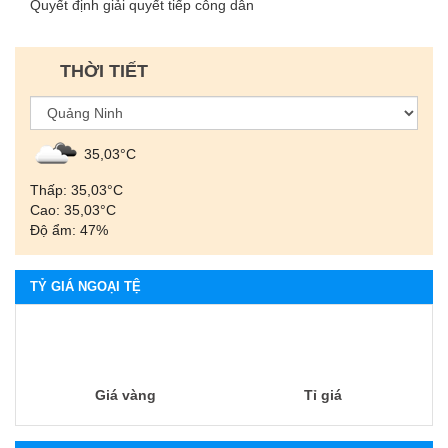
Quyết định giải quyết tiếp công dân
THỜI TIẾT
35,03°С
Thấp: 35,03°С
Cao: 35,03°С
Độ ẩm: 47%
TỶ GIÁ NGOẠI TỆ
Giá vàng
Tỉ giá