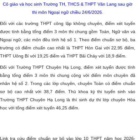
Cô giáo và học sinh Trường TH, THCS & THPT Văn Lang sau giờ
thi môn Ngoại ngữ chiều 24/6/2026.
Đối với các trường THPT công lập không chuyên, điểm xét tuyển
được tính bằng tổng điểm 3 môn thi chung gồm Toán, Ngữ văn và
Ngoại ngữ, các môn đều tính hệ số 1. Theo điểm chuẩn sơ bộ, ba
trường có điểm chuẩn cao nhất là THPT Hòn Gai với 22,95 điểm,
THPT Uông Bí với 19,25 điểm và THPT Bãi Cháy với 18,9 điểm.
Đối với Trường THPT Chuyên Hạ Long, điểm xét tuyển được tính
bằng tổng điểm 3 môn thi chung cộng với điểm môn chuyên đã
nhân hệ số 2. Trong các lớp chuyên, chuyên Toán có điểm chuẩn
sơ bộ cao nhất với 38,7 điểm. Thủ khoa kỳ thi tuyển sinh vào
Trường THPT Chuyên Hạ Long là thí sinh dự thi lớp chuyên Hóa
học với tổng điểm xét tuyển 46,25 điểm.
Link tra cứu điểm chuẩn sơ bộ vào lớp 10 THPT năm học 2026-