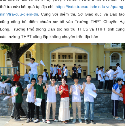
thể tra cứu kết quả tại địa chỉ:
https://tsdc-tracuu.tsdc.edu.vn/quang-
ninh/tra-cuu-diem-thi
. Cùng với điểm thi, Sở Giáo dục và Đào tạo
cũng công bố điểm chuẩn sơ bộ vào Trường THPT Chuyên Hạ
Long, Trường Phổ thông Dân tộc nội trú THCS và THPT tỉnh cùng
các trường THPT công lập không chuyên trên địa bàn.