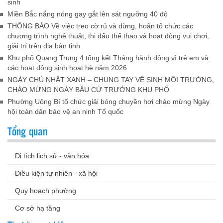
sinh
Miền Bắc nắng nóng gay gắt lên sát ngưỡng 40 độ
THÔNG BÁO Về việc treo cờ rủ và dừng, hoãn tổ chức các
chương trình nghệ thuật, thi đấu thể thao và hoạt động vui chơi,
giải trí trên địa bàn tỉnh
Khu phố Quang Trung 4 tổng kết Tháng hành động vì trẻ em và
các hoạt động sinh hoạt hè năm 2026
NGÀY CHỦ NHẬT XANH – CHUNG TAY VỆ SINH MÔI TRƯỜNG,
CHÀO MỪNG NGÀY BẦU CỬ TRƯỞNG KHU PHỐ
Phường Uông Bí tổ chức giải bóng chuyền hơi chào mừng Ngày
hội toàn dân bảo vệ an ninh Tổ quốc
Tổng quan
Di tích lịch sử - văn hóa
Điều kiện tự nhiên - xã hội
Quy hoạch phường
Cơ sở hạ tầng