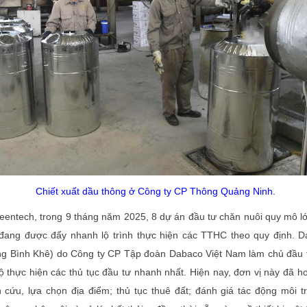
Chiết xuất dầu thông ở Công ty CP Thông Quảng Ninh.
eentech, trong 9 tháng năm 2025, 8 dự án đầu tư chăn nuôi quy mô 
đang được đẩy nhanh lộ trình thực hiện các TTHC theo quy định. 
g Bình Khê) do Công ty CP Tập đoàn Dabaco Việt Nam làm chủ đầu 
độ thực hiện các thủ tục đầu tư nhanh nhất. Hiện nay, đơn vị này đã h
 cứu, lựa chọn địa điểm; thủ tục thuê đất; đánh giá tác động môi 