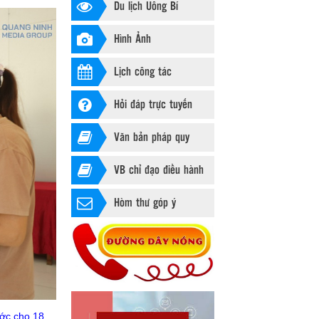
Du lịch Uông Bí
Hình Ảnh
Lịch công tác
Hỏi đáp trực tuyến
Văn bản pháp quy
VB chỉ đạo điều hành
Hòm thư góp ý
ớc cho 18