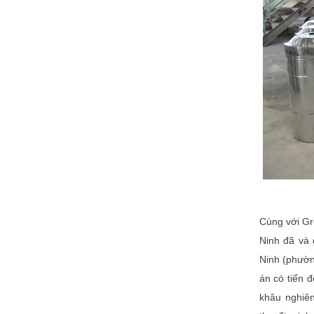
Cùng với Gr
Ninh đã và 
Ninh (phườn
án có tiến 
khâu nghiên