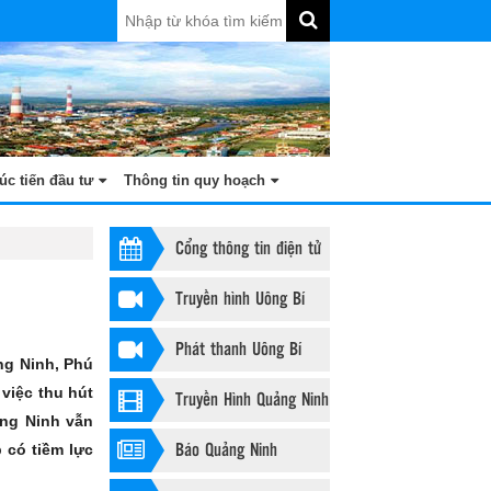
úc tiến đầu tư
Thông tin quy hoạch
Cổng thông tin điện tử
Truyền hình Uông Bí
Phát thanh Uông Bí
ng Ninh, Phú
việc thu hút
Truyền Hình Quảng Ninh
ảng Ninh vẫn
Báo Quảng Ninh
 có tiềm lực