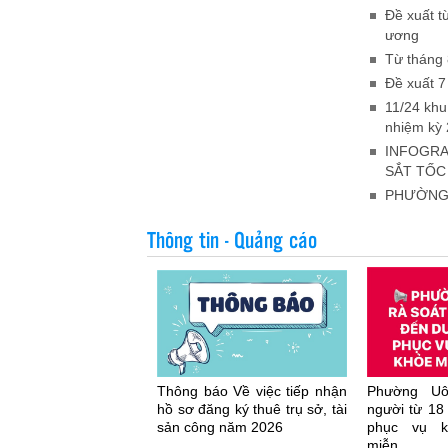
Đề xuất t
ương
Từ tháng 
Đề xuất 7
11/24 khu
nhiệm kỳ 
INFOGRA
SẮT TỐC
PHƯỜNG 
Thông tin - Quảng cáo
Thông báo Về việc tiếp nhận
Phường Uô
hồ sơ đăng ký thuê trụ sở, tài
người từ 18 
sản công năm 2026
phục vụ k
miễn...