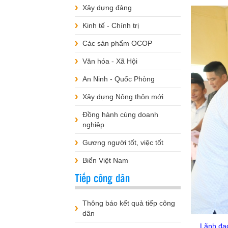
Xây dựng đảng
Kinh tế - Chính trị
Các sản phẩm OCOP
Văn hóa - Xã Hội
An Ninh - Quốc Phòng
Xây dựng Nông thôn mới
Đồng hành cùng doanh
nghiệp
Gương người tốt, việc tốt
Biển Việt Nam
Tiếp công dân
Thông báo kết quả tiếp công
dân
Lãnh đạ