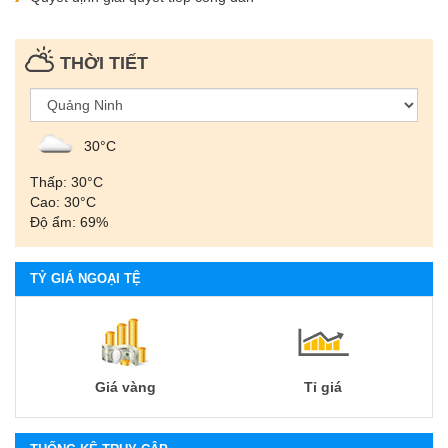
THỜI TIẾT
30°С
Thấp: 30°С
Cao: 30°С
Độ ẩm: 69%
TỶ GIÁ NGOẠI TỆ
Giá vàng
Tỉ giá