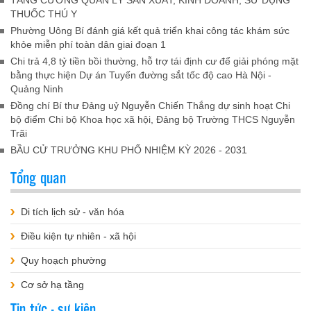
THUỐC THÚ Y
Phường Uông Bí đánh giá kết quả triển khai công tác khám sức
khỏe miễn phí toàn dân giai đoạn 1
Chi trả 4,8 tỷ tiền bồi thường, hỗ trợ tái định cư để giải phóng mặt
bằng thực hiện Dự án Tuyến đường sắt tốc độ cao Hà Nội -
Quảng Ninh
Đồng chí Bí thư Đảng uỷ Nguyễn Chiến Thắng dự sinh hoạt Chi
bộ điểm Chi bộ Khoa học xã hội, Đảng bộ Trường THCS Nguyễn
Trãi
BẦU CỬ TRƯỞNG KHU PHỐ NHIỆM KỲ 2026 - 2031
Tổng quan
Di tích lịch sử - văn hóa
Điều kiện tự nhiên - xã hội
Quy hoạch phường
Cơ sở hạ tầng
Tin tức - sự kiện