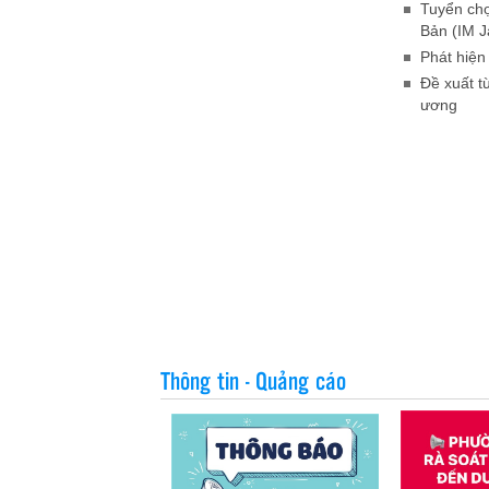
Tuyển chọ
Bản (IM J
Phát hiện
Đề xuất t
ương
Thông tin - Quảng cáo