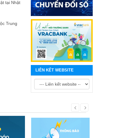
ật tại Nhật
uộc Trung
LIÊN KẾT WEBSITE