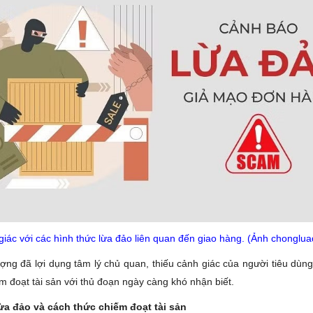
iác với các hình thức lừa đảo liên quan đến giao hàng. (Ảnh chonglu
ượng đã lợi dụng tâm lý chủ quan, thiếu cảnh giác của người tiêu dùng
m đoạt tài sản với thủ đoạn ngày càng khó nhận biết.
ừa đảo và cách thức chiếm đoạt tài sản