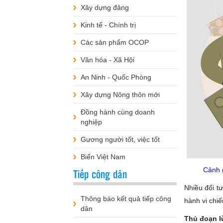
Xây dựng đảng
Kinh tế - Chính trị
Các sản phẩm OCOP
Văn hóa - Xã Hội
An Ninh - Quốc Phòng
Xây dựng Nông thôn mới
Đồng hành cùng doanh
nghiệp
Gương người tốt, việc tốt
Biển Việt Nam
Cảnh g
Tiếp công dân
Nhiều đối t
Thông báo kết quả tiếp công
hành vi chiế
dân
Thủ đoạn l