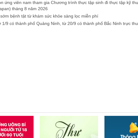
n ứng viên nam tham gia Chương trình thực tập sinh đi thực tập kỹ thu
apan) tháng 8 năm 2026
 sớm bệnh tật từ khám sức khỏe sàng lọc miễn phí
ừ 1/9 có thành phố Quảng Ninh, từ 20/9 có thành phố Bắc Ninh trực th