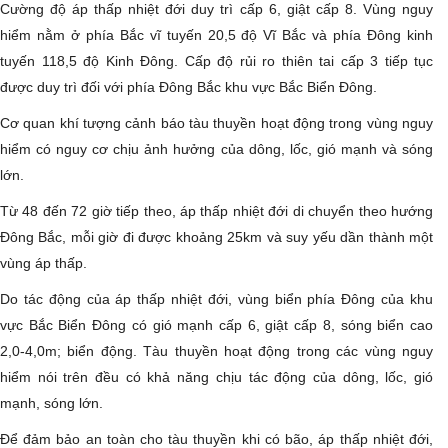
Cường độ áp thấp nhiệt đới duy trì cấp 6, giật cấp 8. Vùng nguy
hiểm nằm ở phía Bắc vĩ tuyến 20,5 độ Vĩ Bắc và phía Đông kinh
tuyến 118,5 độ Kinh Đông. Cấp độ rủi ro thiên tai cấp 3 tiếp tục
được duy trì đối với phía Đông Bắc khu vực Bắc Biển Đông.
Cơ quan khí tượng cảnh báo tàu thuyền hoạt động trong vùng nguy
hiểm có nguy cơ chịu ảnh hưởng của dông, lốc, gió mạnh và sóng
lớn.
Từ 48 đến 72 giờ tiếp theo, áp thấp nhiệt đới di chuyển theo hướng
Đông Bắc, mỗi giờ đi được khoảng 25km và suy yếu dần thành một
vùng áp thấp.
Do tác động của áp thấp nhiệt đới, vùng biển phía Đông của khu
vực Bắc Biển Đông có gió mạnh cấp 6, giật cấp 8, sóng biển cao
2,0-4,0m; biển động. Tàu thuyền hoạt động trong các vùng nguy
hiểm nói trên đều có khả năng chịu tác động của dông, lốc, gió
mạnh, sóng lớn.
Để đảm bảo an toàn cho tàu thuyền khi có bão, áp thấp nhiệt đới,