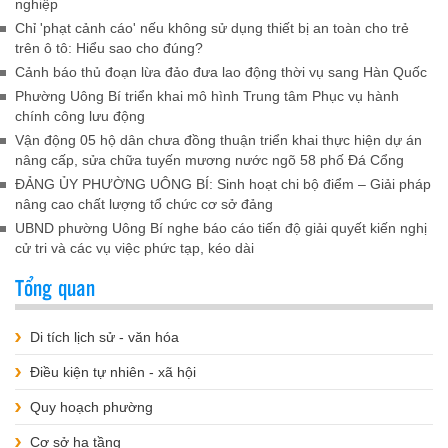
nghiệp
Chỉ 'phạt cảnh cáo' nếu không sử dụng thiết bị an toàn cho trẻ
trên ô tô: Hiểu sao cho đúng?
Cảnh báo thủ đoạn lừa đảo đưa lao động thời vụ sang Hàn Quốc
Phường Uông Bí triển khai mô hình Trung tâm Phục vụ hành
chính công lưu động
Vận động 05 hộ dân chưa đồng thuận triển khai thực hiện dự án
nâng cấp, sửa chữa tuyến mương nước ngõ 58 phố Đá Cổng
ĐẢNG ỦY PHƯỜNG UÔNG BÍ: Sinh hoạt chi bộ điểm – Giải pháp
nâng cao chất lượng tổ chức cơ sở đảng
UBND phường Uông Bí nghe báo cáo tiến độ giải quyết kiến nghị
cử tri và các vụ việc phức tạp, kéo dài
Tổng quan
Di tích lịch sử - văn hóa
Điều kiện tự nhiên - xã hội
Quy hoạch phường
Cơ sở hạ tầng