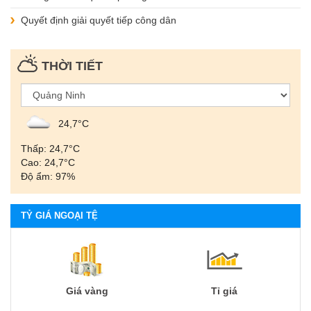
Quyết định giải quyết tiếp công dân
THỜI TIẾT
24,7°С
Thấp: 24,7°С
Cao: 24,7°С
Độ ẩm: 97%
TỶ GIÁ NGOẠI TỆ
Giá vàng
Tỉ giá