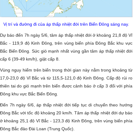
Vị trí và đường đi của áp thấp nhiệt đới trên Biển Đông sáng nay.
Dự báo đến 7h ngày 5/6, tâm áp thấp nhiệt đới ở khoảng 21,8 độ Vĩ
Bắc - 119,9 độ Kinh Đông, trên vùng biển phía Đông Bắc khu vực
Bắc Biển Đông. Sức gió mạnh nhất vùng gần tâm áp thấp nhiệt đới
cấp 6 (39-49 km/h), giật cấp 8.
Vùng nguy hiểm trên biển trong thời gian này nằm trong khoảng từ
17,0-23,0 độ Vĩ Bắc và từ 115,5-121,0 độ Kinh Đông. Cấp độ rủi ro
thiên tai do gió mạnh trên biển được cảnh báo ở cấp 3 đối với phía
Đông khu vực Bắc Biển Đông.
Đến 7h ngày 6/6, áp thấp nhiệt đới tiếp tục di chuyển theo hướng
Đông Bắc với tốc độ khoảng 20 km/h. Tâm áp thấp nhiệt đới dự báo
ở khoảng 25,1 độ Vĩ Bắc - 123,3 độ Kinh Đông, trên vùng biển phía
Đông Bắc đảo Đài Loan (Trung Quốc).