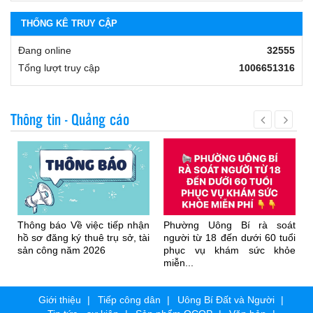
THỐNG KÊ TRUY CẬP
Đang online
32555
Tổng lượt truy cập
1006651316
Thông tin - Quảng cáo
Thông báo Về việc tiếp nhận
Phường Uông Bí rà soát
hồ sơ đăng ký thuê trụ sở, tài
người từ 18 đến dưới 60 tuổi
sản công năm 2026
phục vụ khám sức khỏe
miễn...
Giới thiệu
Tiếp công dân
Uông Bí Đất và Người