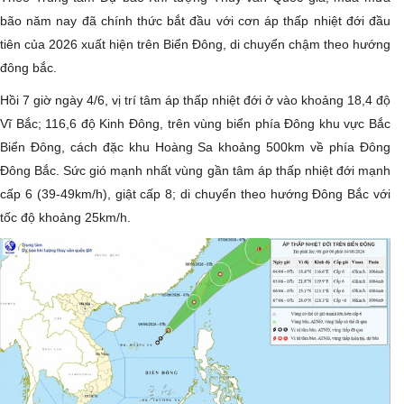
bão năm nay đã chính thức bắt đầu với cơn áp thấp nhiệt đới đầu
tiên của 2026 xuất hiện trên Biển Đông, di chuyển chậm theo hướng
đông bắc.
Hồi 7 giờ ngày 4/6, vị trí tâm áp thấp nhiệt đới ở vào khoảng 18,4 độ
Vĩ Bắc; 116,6 độ Kinh Đông, trên vùng biển phía Đông khu vực Bắc
Biển Đông, cách đặc khu Hoàng Sa khoảng 500km về phía Đông
Đông Bắc. Sức gió mạnh nhất vùng gần tâm áp thấp nhiệt đới mạnh
cấp 6 (39-49km/h), giật cấp 8; di chuyển theo hướng Đông Bắc với
tốc độ khoảng 25km/h.