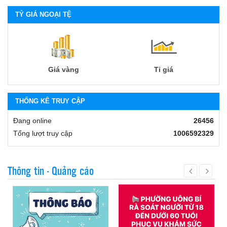
TỶ GIÁ NGOẠI TỆ
Giá vàng
Tỉ giá
THỐNG KÊ TRUY CẬP
Đang online
26456
Tổng lượt truy cập
1006592329
Thông tin - Quảng cáo