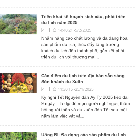
Triển khai kế hoạch kích cầu, phát triển
du lịch năm 2025
14:40:21 -5/2/2025
Nhằm nâng cao chất lượng và đa dạng hóa
sản phẩm du lịch, thúc đẩy tăng trưởng
khách du lịch đến thành phố, gắn kết phát
triển du lịch với thương mại...
Các điểm du lịch trên địa bàn sẵn sàng
đón khách du Xuân
11:30:15 -25/1/2025
Kỳ nghỉ Tết Nguyên đán Ấy Tỵ 2025 kéo dài
9 ngày – là dịp để mọi người nghỉ ngơi, thăm
hỏi người thân và du xuân đón Tết sau một
năm làm việc vất vả....
Uông Bí: Đa dạng các sản phẩm du lịch