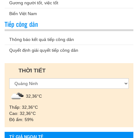
Gương người tốt, việc tốt
Biển Việt Nam
Tiếp công dân
Thông báo kết quả tiếp công dân
Quyết định giải quyết tiếp công dân
THỜI TIẾT
32,36°С
Thấp: 32,36°С
Cao: 32,36°С
Độ ẩm: 59%
TỶ GIÁ NGOẠI TỆ