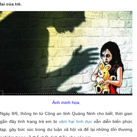
lai của trẻ.
Ảnh minh họa.
Ngày 8/6, thông tin từ Công an tỉnh Quảng Ninh cho biết, thời gian
gần đây tình trạng trẻ em bị
xâm hại tình dục
vẫn diễn biến phức
tạp, gây bức xúc trong dư luận xã hội và để lại những tổn thương