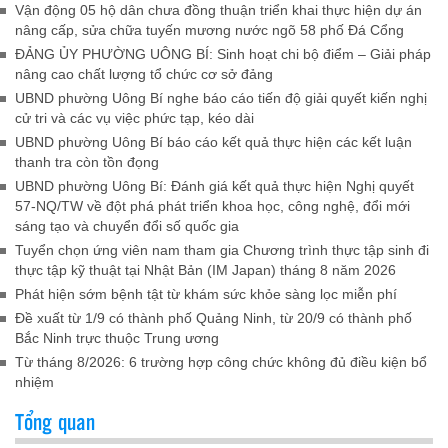
Vận động 05 hộ dân chưa đồng thuận triển khai thực hiện dự án
nâng cấp, sửa chữa tuyến mương nước ngõ 58 phố Đá Cổng
ĐẢNG ỦY PHƯỜNG UÔNG BÍ: Sinh hoạt chi bộ điểm – Giải pháp
nâng cao chất lượng tổ chức cơ sở đảng
UBND phường Uông Bí nghe báo cáo tiến độ giải quyết kiến nghị
cử tri và các vụ việc phức tạp, kéo dài
UBND phường Uông Bí báo cáo kết quả thực hiện các kết luận
thanh tra còn tồn đọng
UBND phường Uông Bí: Đánh giá kết quả thực hiện Nghị quyết
57-NQ/TW về đột phá phát triển khoa học, công nghệ, đổi mới
sáng tạo và chuyển đổi số quốc gia
Tuyển chọn ứng viên nam tham gia Chương trình thực tập sinh đi
thực tập kỹ thuật tại Nhật Bản (IM Japan) tháng 8 năm 2026
Phát hiện sớm bệnh tật từ khám sức khỏe sàng lọc miễn phí
Đề xuất từ 1/9 có thành phố Quảng Ninh, từ 20/9 có thành phố
Bắc Ninh trực thuộc Trung ương
Từ tháng 8/2026: 6 trường hợp công chức không đủ điều kiện bổ
nhiệm
Tổng quan