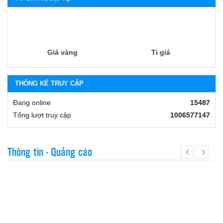
Giá vàng
Tỉ giá
THỐNG KÊ TRUY CẬP
Đang online
15487
Tổng lượt truy cập
1006577147
Thông tin - Quảng cáo