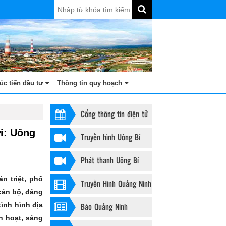
úc tiến đầu tư
Thông tin quy hoạch
Cổng thông tin điện tử
i: Uông
Truyền hình Uông Bí
Phát thanh Uông Bí
n triệt, phổ
Truyền Hình Quảng Ninh
cán bộ, đảng
ình hình địa
Báo Quảng Ninh
nh hoạt, sáng