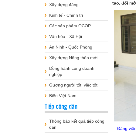
tạo, đổi mớ
Xây dựng đảng
Kinh tế - Chính trị
Các sản phẩm OCOP
Văn hóa - Xã Hội
An Ninh - Quốc Phòng
Xây dựng Nông thôn mới
Đồng hành cùng doanh
nghiệp
Gương người tốt, việc tốt
Biển Việt Nam
Tiếp công dân
Thông báo kết quả tiếp công
dân
Đảng viên