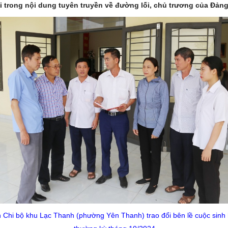
i trong nội dung tuyên truyền về đường lối, chủ trương của Đảng
 Chi bộ khu Lạc Thanh (phường Yên Thanh) trao đổi bên lề cuộc sinh 