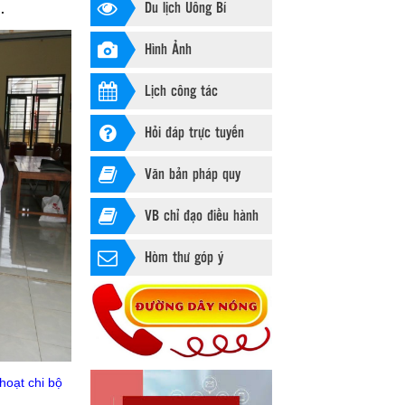
Du lịch Uông Bí
.
Hình Ảnh
Lịch công tác
Hỏi đáp trực tuyến
Văn bản pháp quy
VB chỉ đạo điều hành
Hòm thư góp ý
hoạt chi bộ