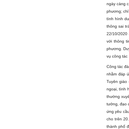
ngày càng c
phương; chỉ
tình hình dư
thông sai t
22/10/2020 
với thông t
phương. Duy 
vụ công tác
Công tác đà
nhằm đáp ứn
Tuyên giáo 
ngoại, tình
thường xuyê
tưởng, đạo đ
ứng yêu cầu
cho trên 20
thành phố đ