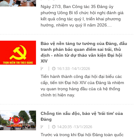
Ngày 27/3, Ban Công tác 35 Đảng ủy
phường Uông Bí tổ chức hội nghị đánh giá
kết quả công tác quý I, triển khai phương
hướng, nhiệm vụ quý II năm 2026....
Bảo vệ nền tảng tư tưởng của Đảng, đấu
tranh phản bác quan điểm sai trái, thù
địch - nhìn từ dự thảo văn kiện Đại hội
XIV
16:1:33 -14/1/2026
Tiến hành thành công đại hội đại biểu các
cấp, tiến tới Đại hội XIV của Đảng là nhiệm
vụ quan trọng hàng đầu của cả hệ thống
chính trị hiện nay.
Chống tin xấu độc, bảo vệ 'trái tim' của
Đảng
14:20:35 -13/1/2026
Trước và trong khi Đại hội Đảng toàn quốc