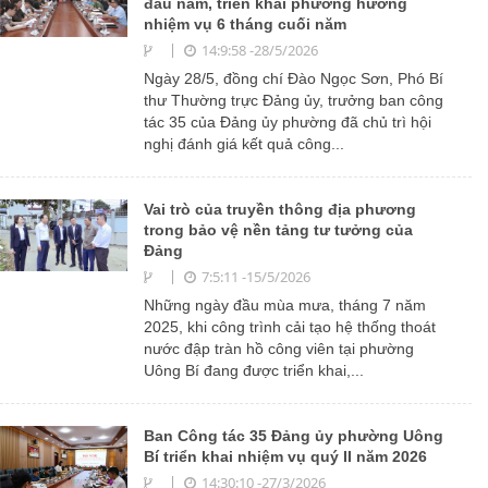
đầu năm, triển khai phương hướng
nhiệm vụ 6 tháng cuối năm
14:9:58 -28/5/2026
Ngày 28/5, đồng chí Đào Ngọc Sơn, Phó Bí
thư Thường trực Đảng ủy, trưởng ban công
tác 35 của Đảng ủy phường đã chủ trì hội
nghị đánh giá kết quả công...
Vai trò của truyền thông địa phương
trong bảo vệ nền tảng tư tưởng của
Đảng
7:5:11 -15/5/2026
Những ngày đầu mùa mưa, tháng 7 năm
2025, khi công trình cải tạo hệ thống thoát
nước đập tràn hồ công viên tại phường
Uông Bí đang được triển khai,...
Ban Công tác 35 Đảng ủy phường Uông
Bí triển khai nhiệm vụ quý II năm 2026
14:30:10 -27/3/2026