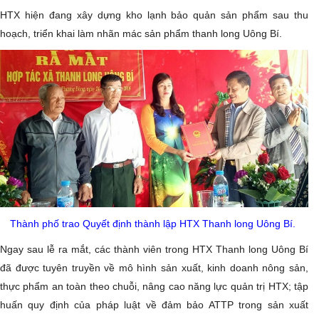
HTX hiện đang xây dựng kho lạnh bảo quản sản phẩm sau thu
hoạch, triển khai làm nhãn mác sản phẩm thanh long Uông Bí.
Thành phố trao Quyết định thành lập HTX Thanh long Uông Bí.
Ngay sau lễ ra mắt, các thành viên trong HTX Thanh long Uông Bí
đã được tuyên truyền về mô hình sản xuất, kinh doanh nông sản,
thực phẩm an toàn theo chuỗi, nâng cao năng lực quản trị HTX; tập
huấn quy định của pháp luật về đảm bảo ATTP trong sản xuất