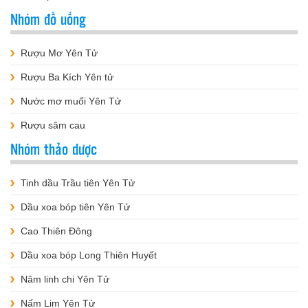
Nhóm đồ uống
Rượu Mơ Yên Tử
Rượu Ba Kích Yên tử
Nước mơ muối Yên Tử
Rượu sâm cau
Nhóm thảo dược
Tinh dầu Trầu tiên Yên Tử
Dầu xoa bóp tiên Yên Tử
Cao Thiên Đông
Dầu xoa bóp Long Thiên Huyết
Nâm linh chi Yên Tử
Nấm Lim Yên Tử