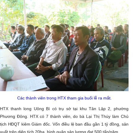
Các thành viên trong HTX tham gia buổi lễ ra mắt.
HTX thanh long Uông Bí có trụ sở tại khu Tân Lập 2, phường
Phương Đông. HTX có 7 thành viên, do bà Lại Thị Thúy làm Chủ
tịch HĐQT kiêm Giám đốc. Vốn điều lệ ban đầu gần 1 tỷ đồng, sản
xuất trên diện tích 20ha, bình quân sản lượng đạt 500 tấn/năm.