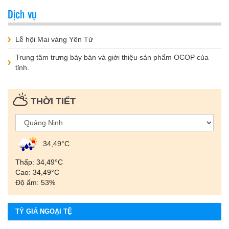
Dịch vụ
Lễ hội Mai vàng Yên Tử
Trung tâm trưng bày bán và giới thiệu sản phẩm OCOP của
tỉnh.
THỜI TIẾT
34,49°С
Thấp: 34,49°С
Cao: 34,49°С
Độ ẩm: 53%
TỶ GIÁ NGOẠI TỆ