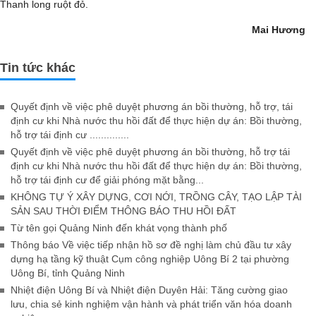
Thanh long ruột đỏ.
Mai Hương
Tin tức khác
Quyết định về việc phê duyệt phương án bồi thường, hỗ trợ, tái
định cư khi Nhà nước thu hồi đất để thực hiện dự án: Bồi thường,
hỗ trợ tái định cư ..............
Quyết định về việc phê duyệt phương án bồi thường, hỗ trợ tái
định cư khi Nhà nước thu hồi đất để thực hiện dự án: Bồi thường,
hỗ trợ tái định cư để giải phóng mặt bằng...
KHÔNG TỰ Ý XÂY DỰNG, CƠI NỚI, TRỒNG CÂY, TẠO LẬP TÀI
SẢN SAU THỜI ĐIỂM THÔNG BÁO THU HỒI ĐẤT
Từ tên gọi Quảng Ninh đến khát vọng thành phố
Thông báo Về việc tiếp nhận hồ sơ đề nghị làm chủ đầu tư xây
dựng hạ tầng kỹ thuật Cụm công nghiệp Uông Bí 2 tại phường
Uông Bí, tỉnh Quảng Ninh
Nhiệt điện Uông Bí và Nhiệt điện Duyên Hải: Tăng cường giao
lưu, chia sẻ kinh nghiệm vận hành và phát triển văn hóa doanh