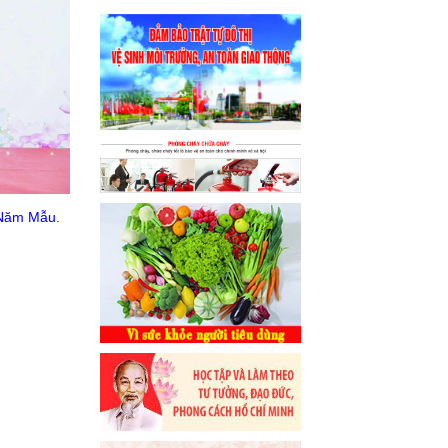
u Năm Mẫu.