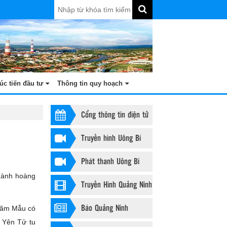
úc tiến đầu tư
Thông tin quy hoạch
Cổng thông tin điện tử
Truyền hình Uông Bí
Phát thanh Uông Bí
hành hoàng
Truyền Hình Quảng Ninh
Báo Quảng Ninh
 Năm Mẫu có
ề Yên Tử tu