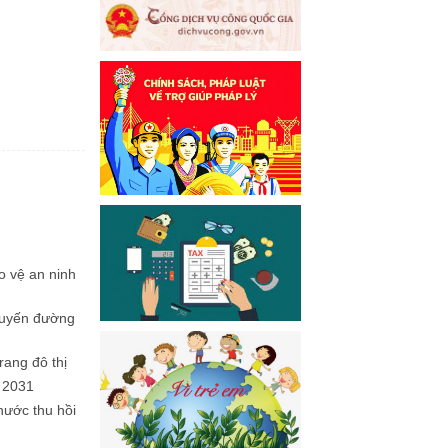
o vệ an ninh
 Tuyến đường
rang đô thị
 2031
nước thu hồi