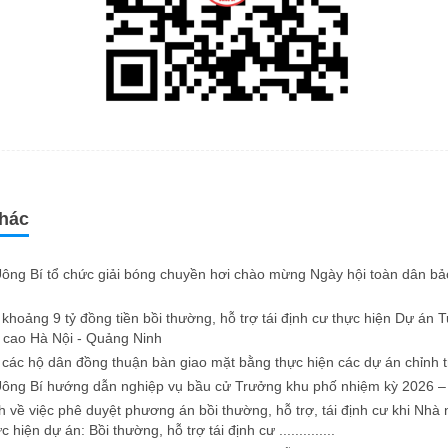
khác
ng Bí tổ chức giải bóng chuyền hơi chào mừng Ngày hội toàn dân bả
ả khoảng 9 tỷ đồng tiền bồi thường, hỗ trợ tái định cư thực hiện Dự án
ộ cao Hà Nội - Quảng Ninh
các hộ dân đồng thuận bàn giao mặt bằng thực hiện các dự án chỉnh t
ông Bí hướng dẫn nghiệp vụ bầu cử Trưởng khu phố nhiệm kỳ 2026 –
h về việc phê duyệt phương án bồi thường, hỗ trợ, tái định cư khi Nhà 
c hiện dự án: Bồi thường, hỗ trợ tái định cư ..............