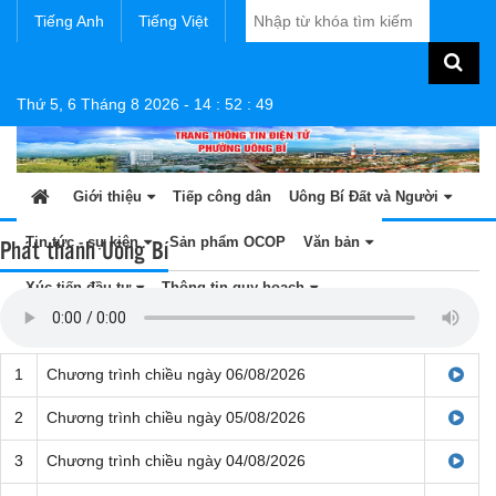
Tiếng Anh
Tiếng Việt
Thứ 5, 6 Tháng 8 2026
-
14
:
52
:
49
Giới thiệu
Tiếp công dân
Uông Bí Đất và Người
Phát thanh Uông Bí
Tin tức - sự kiện
Sản phẩm OCOP
Văn bản
Xúc tiến đầu tư
Thông tin quy hoạch
1
Chương trình chiều ngày 06/08/2026
2
Chương trình chiều ngày 05/08/2026
3
Chương trình chiều ngày 04/08/2026