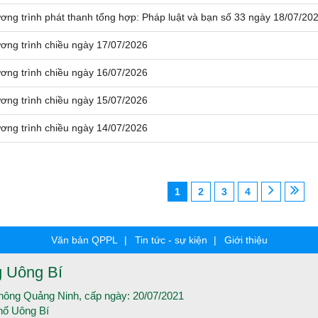
ơng trình phát thanh tổng hợp: Pháp luật và bạn số 33 ngày 18/07/20
ơng trình chiều ngày 17/07/2026
ơng trình chiều ngày 16/07/2026
ơng trình chiều ngày 15/07/2026
ơng trình chiều ngày 14/07/2026
1
2
3
4
Văn bản QPPL
Tin tức - sự kiện
Giới thiệu
g Uông Bí
thông Quảng Ninh, cấp ngày: 20/07/2021
hố Uông Bí