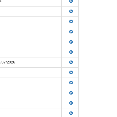
26
5/07/2026