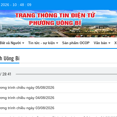
 2026
-
10
:
48
:
09
Đất và Người
Tin tức - sự kiện
Sản phẩm OCOP
Văn bản
X
h Uông Bí
ơng trình chiều ngày 05/08/2026
ơng trình chiều ngày 04/08/2026
ơng trình chiều ngày 03/08/2026