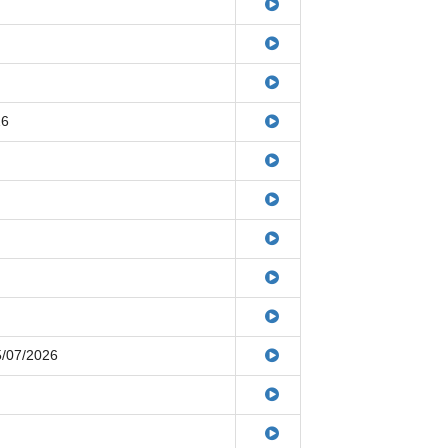
26
5/07/2026