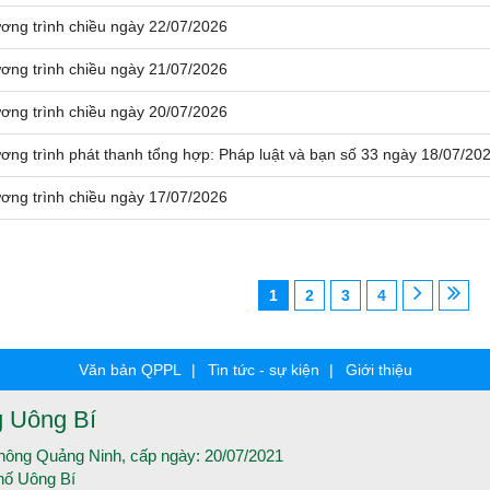
ơng trình chiều ngày 22/07/2026
ơng trình chiều ngày 21/07/2026
ơng trình chiều ngày 20/07/2026
ơng trình phát thanh tổng hợp: Pháp luật và bạn số 33 ngày 18/07/20
ơng trình chiều ngày 17/07/2026
1
2
3
4
Văn bản QPPL
Tin tức - sự kiện
Giới thiệu
g Uông Bí
thông Quảng Ninh, cấp ngày: 20/07/2021
hố Uông Bí