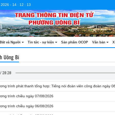
 2026
-
14
:
12
:
13
Đất và Người
Tin tức - sự kiện
Sản phẩm OCOP
Văn bản
X
h Uông Bí
ơng trình phát thanh tổng hợp: Tiếng nói đoàn viên công đoàn ngày 0
ơng trình chiều ngày 07/08/2026
ơng trình chiều ngày 06/08/2026