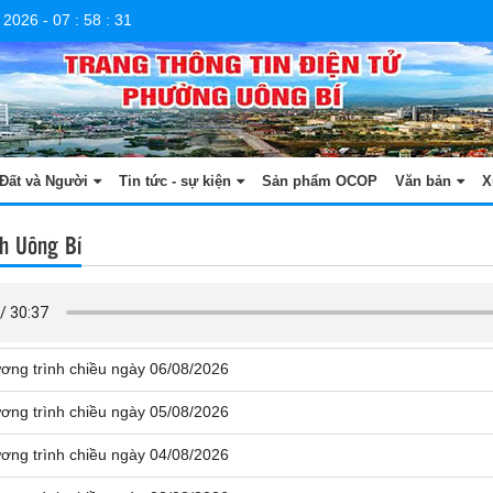
 2026
-
07
:
58
:
31
Đất và Người
Tin tức - sự kiện
Sản phẩm OCOP
Văn bản
X
h Uông Bí
ơng trình chiều ngày 06/08/2026
ơng trình chiều ngày 05/08/2026
ơng trình chiều ngày 04/08/2026