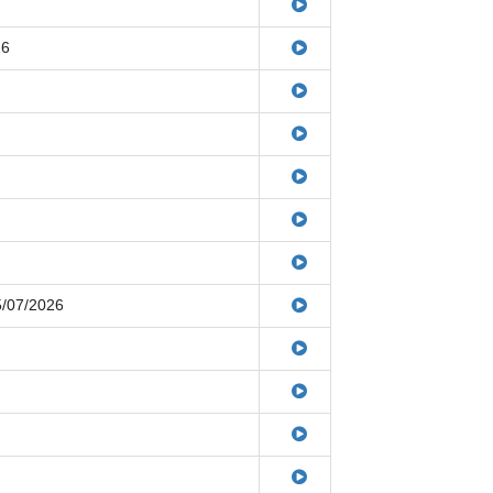
26
5/07/2026