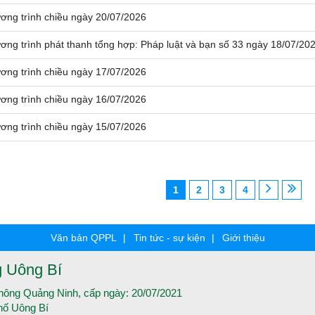
ơng trình chiều ngày 20/07/2026
ơng trình phát thanh tổng hợp: Pháp luật và bạn số 33 ngày 18/07/20
ơng trình chiều ngày 17/07/2026
ơng trình chiều ngày 16/07/2026
ơng trình chiều ngày 15/07/2026
1
2
3
4
Văn bản QPPL
Tin tức - sự kiện
Giới thiệu
g Uông Bí
thông Quảng Ninh, cấp ngày: 20/07/2021
hố Uông Bí