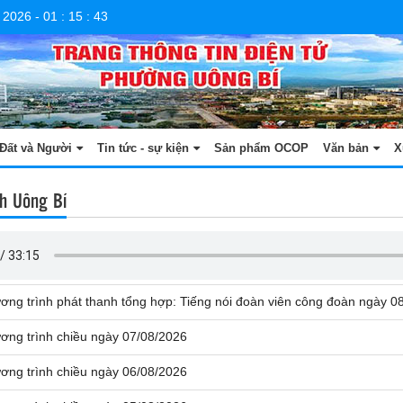
 2026
-
01
:
15
:
43
Đất và Người
Tin tức - sự kiện
Sản phẩm OCOP
Văn bản
X
h Uông Bí
ơng trình phát thanh tổng hợp: Tiếng nói đoàn viên công đoàn ngày 0
ơng trình chiều ngày 07/08/2026
ơng trình chiều ngày 06/08/2026