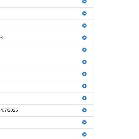
26
5/07/2026