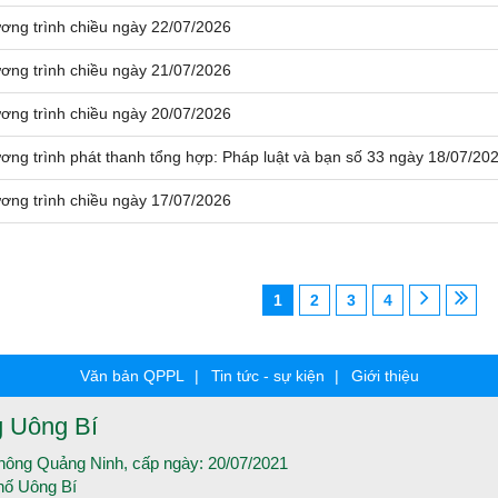
ơng trình chiều ngày 22/07/2026
ơng trình chiều ngày 21/07/2026
ơng trình chiều ngày 20/07/2026
ơng trình phát thanh tổng hợp: Pháp luật và bạn số 33 ngày 18/07/20
ơng trình chiều ngày 17/07/2026
1
2
3
4
Văn bản QPPL
Tin tức - sự kiện
Giới thiệu
g Uông Bí
thông Quảng Ninh, cấp ngày: 20/07/2021
hố Uông Bí