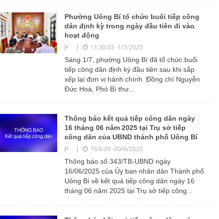
Phường Uông Bí tổ chức buổi tiếp công
dân định kỳ trong ngày đầu tiên đi vào
hoạt động
11:30:33 -1/7/2025
Sáng 1/7, phường Uông Bí đã tổ chức buổi
tiếp công dân định kỳ đầu tiên sau khi sắp
xếp lại đơn vị hành chính. Đồng chí Nguyễn
Đức Hoà, Phó Bí thư...
Thông báo kết quả tiếp công dân ngày
16 tháng 06 năm 2025 tại Trụ sở tiếp
công dân của UBND thành phố Uông Bí
16:6:29 -20/6/2025
Thông báo số 343/TB-UBND ngày
16/06/2025 của Ủy ban nhân dân Thành phố
Uông Bí về kết quả tiếp công dân ngày 16
tháng 06 năm 2025 tại Trụ sở tiếp công...