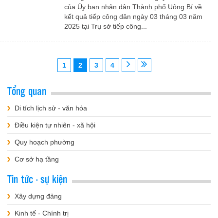
của Ủy ban nhân dân Thành phố Uông Bí về
kết quả tiếp công dân ngày 03 tháng 03 năm
2025 tại Trụ sở tiếp công...
1
2
3
4
Tổng quan
Di tích lịch sử - văn hóa
Điều kiện tự nhiên - xã hội
Quy hoạch phường
Cơ sở hạ tầng
Tin tức - sự kiện
Xây dựng đảng
Kinh tế - Chính trị